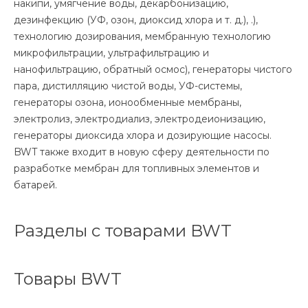
накипи, умягчение воды, декарбонизацию,
дезинфекцию (УФ, озон, диоксид хлора и т. д.), .),
технологию дозирования, мембранную технологию
микрофильтрации, ультрафильтрацию и
нанофильтрацию, обратный осмос), генераторы чистого
пара, дистилляцию чистой воды, УФ-системы,
генераторы озона, ионообменные мембраны,
электролиз, электродиализ, электродеионизацию,
генераторы диоксида хлора и дозирующие насосы.
BWT также входит в новую сферу деятельности по
разработке мембран для топливных элементов и
батарей.
Разделы с товарами BWT
Товары BWT