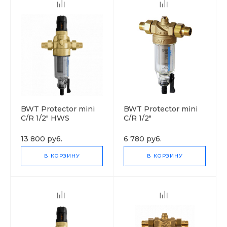
BWT Protector mini
BWT Protector mini
C/R 1/2" HWS
C/R 1/2"
13 800 руб.
6 780 руб.
В КОРЗИНУ
В КОРЗИНУ