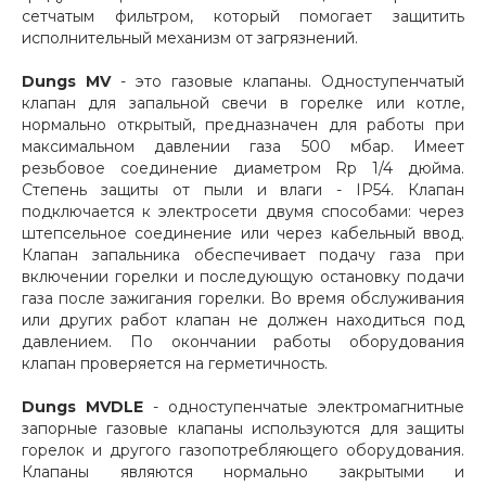
сетчатым фильтром, который помогает защитить
исполнительный механизм от загрязнений.
Dungs MV
- это газовые клапаны. Одноступенчатый
клапан для запальной свечи в горелке или котле,
нормально открытый, предназначен для работы при
максимальном давлении газа 500 мбар. Имеет
резьбовое соединение диаметром Rp 1/4 дюйма.
Степень защиты от пыли и влаги - IP54. Клапан
подключается к электросети двумя способами: через
штепсельное соединение или через кабельный ввод.
Клапан запальника обеспечивает подачу газа при
включении горелки и последующую остановку подачи
газа после зажигания горелки. Во время обслуживания
или других работ клапан не должен находиться под
давлением. По окончании работы оборудования
клапан проверяется на герметичность.
Dungs MVDLE
- одноступенчатые электромагнитные
запорные газовые клапаны используются для защиты
горелок и другого газопотребляющего оборудования.
Клапаны являются нормально закрытыми и