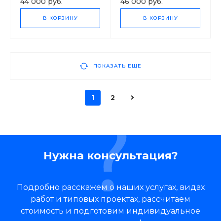
44 000 руб.
46 000 руб.
В КОРЗИНУ
В КОРЗИНУ
ПОКАЗАТЬ ЕЩЕ
1
2
Нужна консультация?
Подробно расскажем о наших услугах, видах
работ и типовых проектах, рассчитаем
стоимость и подготовим индивидуальное