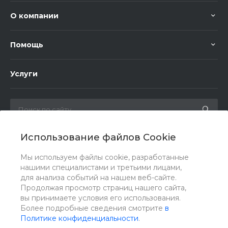
О компании
Помощь
Услуги
Использование файлов Cookie
Мы в соц. сетях
Мы используем файлы cookie, разработанные
нашими специалистами и третьими лицами,
для анализа событий на нашем веб-сайте.
Продолжая просмотр страниц нашего сайта,
вы принимаете условия его использования.
Более подробные сведения смотрите
в
Политике конфиденциальности
.