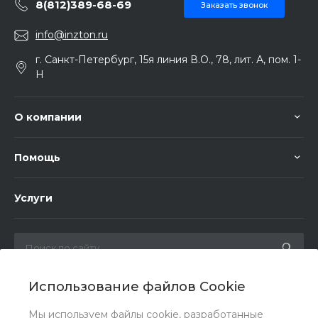
8(812)389-68-69
Заказать звонок
info@inzton.ru
г. Санкт-Петербург, 15я линия В.О., 78, лит. А, пом. 1-
Н
О компании
Помощь
Услуги
Использование файлов Cookie
Мы в соц. сетях
Мы используем файлы cookie, разработанные