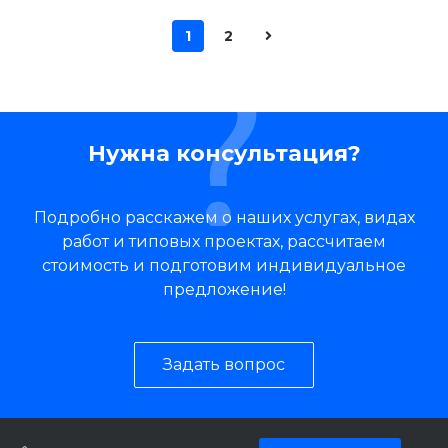
1
2
Нужна консультация?
Подробно расскажем о наших услугах, видах
работ и типовых проектах, рассчитаем
стоимость и подготовим индивидуальное
предложение!
Задать вопрос