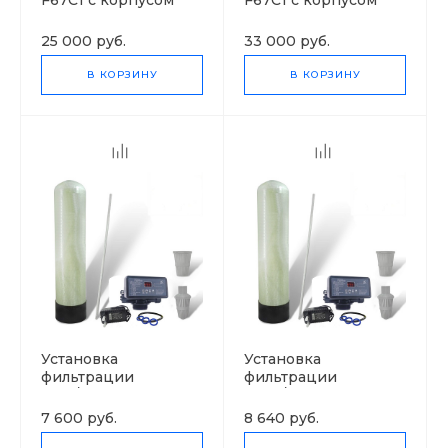
F67C1 с корпусом
F67C1 с корпусом
1465
1665
25 000 руб.
33 000 руб.
В КОРЗИНУ
В КОРЗИНУ
Установка
Установка
фильтрации
фильтрации
0817/F71Q1
0844/F71Q1
7 600 руб.
8 640 руб.