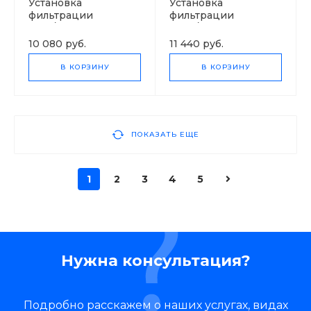
Установка
Установка
фильтрации
фильтрации
1044/F71P
0844/F71B
10 080 руб.
11 440 руб.
В КОРЗИНУ
В КОРЗИНУ
ПОКАЗАТЬ ЕЩЕ
1
2
3
4
5
Нужна консультация?
Подробно расскажем о наших услугах, видах