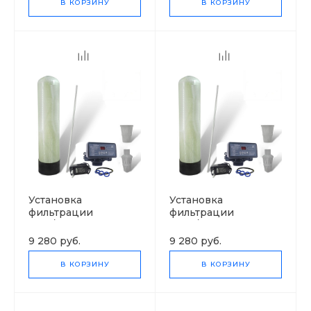
В КОРЗИНУ
В КОРЗИНУ
Установка
Установка
фильтрации
фильтрации
1054/F71Q1
0844/F67Q1
9 280 руб.
9 280 руб.
В КОРЗИНУ
В КОРЗИНУ