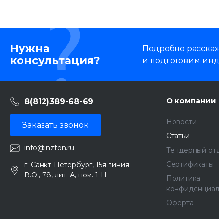
Нужна
Подробно расскаже
консультация?
и подготовим ин
О компании
8(812)389-68-69
Новости
Заказать звонок
Статьи
info@inzton.ru
Тендерный от
Сертификаты
г. Санкт-Петербург, 15я линия
В.О., 78, лит. А, пом. 1-Н
Политика
конфиденциал
Оферта