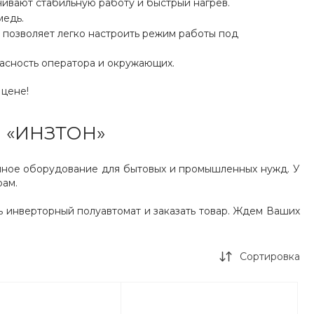
ивают стабильную работу и быстрый нагрев.
медь.
 позволяет легко настроить режим работы под
пасность оператора и окружающих.
 цене!
О «ИНЗТОН»
нное оборудование для бытовых и промышленных нужд. У
рам.
 инверторный полуавтомат и заказать товар. Ждем Ваших
Сортировка