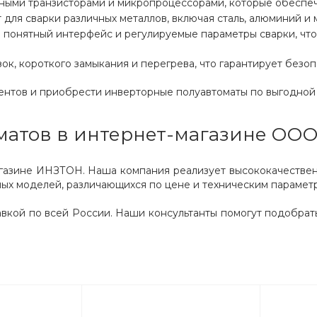
ными транзисторами и микропроцессорами, которые обеспеч
для сварки различных металлов, включая сталь, алюминий и 
 понятный интерфейс и регулируемые параметры сварки, что
ок, короткого замыкания и перегрева, что гарантирует безо
ентов и приобрести инверторные полуавтоматы по выгодной
матов в интернет-магазине ОО
агазине ИНЗТОН. Наша компания реализует высококачестве
ных моделей, различающихся по цене и техническим парамет
вкой по всей России. Наши консультанты помогут подобрать