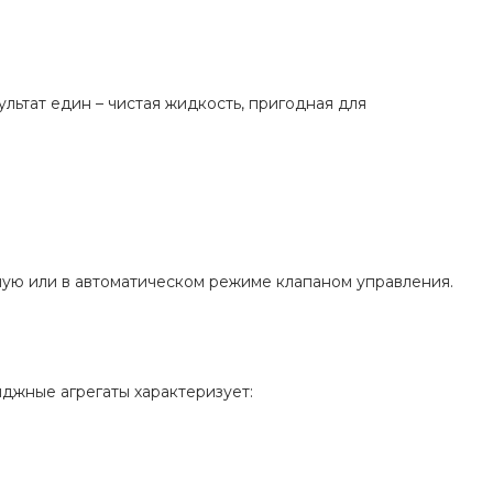
льтат един – чистая жидкость, пригодная для
ную или в автоматическом режиме клапаном управления.
джные агрегаты характеризует: