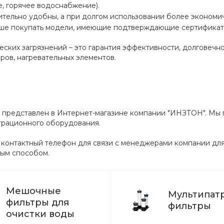
, горячее водоснабжение).
ельно удобны, а при долгом использовании более экономич
учше покупать модели, имеющие подтверждающие сертификат
еских загрязнений – это гарантия эффективности, долговеч
ров, нагревательных элементов.
 представлен в Интернет-магазине компании "ИНЗТОН". Мы п
трационного оборудования.
 контактный телефон для связи с менеджерами компании для 
ным способом.
Мешочные
Мультипат
фильтры для
фильтры
очистки воды