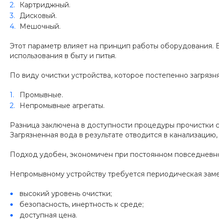
Картриджный.
Дисковый.
Мешочный.
Этот параметр влияет на принцип работы оборудования. В
использования в быту и питья.
По виду очистки устройства, которое постепенно загрязн
Промывные.
Непромывные агрегаты.
Разница заключена в доступности процедуры прочистки с
Загрязненная вода в результате отводится в канализацию,
Подход удобен, экономичен при постоянном повседневно
Непромывному устройству требуется периодическая замен
высокий уровень очистки;
безопасность, инертность к среде;
доступная цена.