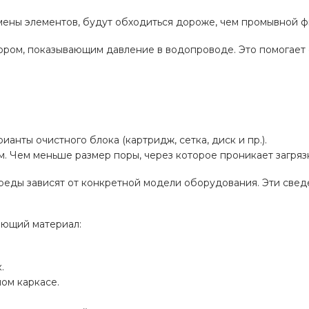
ены элементов, будут обходиться дороже, чем промывной ф
ором, показывающим давление в водопроводе. Это помогает
анты очистного блока (картридж, сетка, диск и пр.).
. Чем меньше размер поры, через которое проникает загрязн
среды зависят от конкретной модели оборудования. Эти све
ающий материал:
.
ом каркасе.