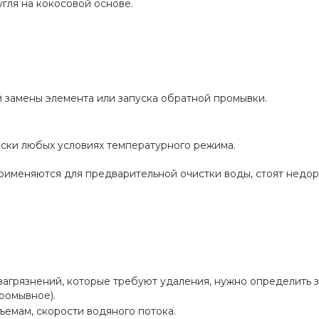
гля на кокосовой основе.
 замены элемента или запуска обратной промывки.
ски любых условиях температурного режима.
рименяются для предварительной очистки воды, стоят недор
, загрязнений, которые требуют удаления, нужно определить
ромывное).
емам, скорости водяного потока.