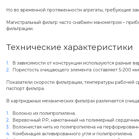
Но во временной протяженности агрегаты, требующие зам
Магистральный фильтр часто снабжен манометром – приб
фильтрации.
Технические характеристики
В зависимости от конструкции используются разные вари
Пористость очищающего элемента составляет 5-200 мкм
Показатели скорости фильтрации, температуры рабочей 
паспорт фильтра.
В картриджных механических фильтрах различается очищ
Волокно из полипропилена.
Веревочный PP, намотанный на полимерный сердечник
Волокнистая нить из полипропилена на перфорированн
Комбинация активированного угля и полипропилена.