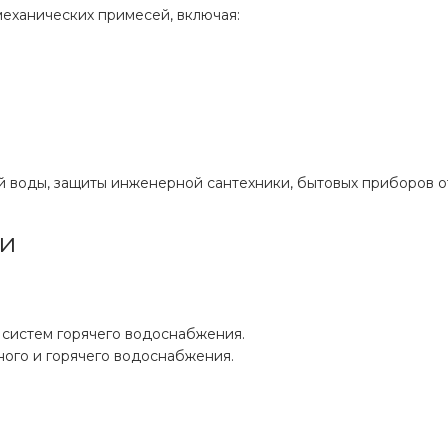
еханических примесей, включая:
й воды, защиты инженерной сантехники, бытовых приборов 
ки
 систем горячего водоснабжения.
ного и горячего водоснабжения.