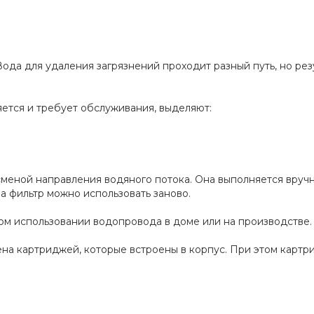
ода для удаления загрязнений проходит разный путь, но резу
яется и требует обслуживания, выделяют:
меной направления водяного потока. Она выполняется вруч
 а фильтр можно использовать заново.
м использовании водопровода в доме или на производстве.
а картриджей, которые встроены в корпус. При этом картри