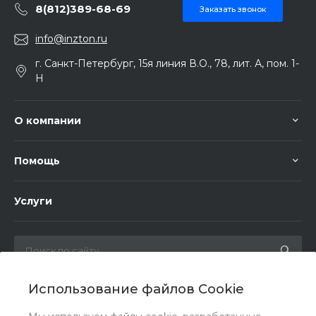
8(812)389-68-69
Заказать звонок
info@inzton.ru
г. Санкт-Петербург, 15я линия В.О., 78, лит. А, пом. 1-
Н
О компании
Помощь
Услуги
Использование файлов Cookie
Мы в соц. сетях