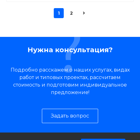
1
2
Нужна консультация?
Подробно расскажем о наших услугах, видах
работ и типовых проектах, рассчитаем
стоимость и подготовим индивидуальное
предложение!
Задать вопрос