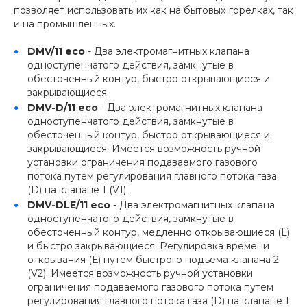
позволяет использовать их как на бытовых горелках, так
и на промышленных.
DMV/11 eco
- Два электромагнитных клапана
одноступенчатого действия, замкнутые в
обесточенный контур, быстро открывающиеся и
закрывающиеся.
DMV-D/11 eco
- Два электромагнитных клапана
одноступенчатого действия, замкнутые в
обесточенный контур, быстро открывающиеся и
закрывающиеся. Имеется возможность ручной
установки ограничения подаваемого газового
потока путем регулирования главного потока газа
(D) на клапане 1 (V1).
DMV-DLE/11 eco
- Два электромагнитных клапана
одноступенчатого действия, замкнутые в
обесточенный контур, медленно открывающиеся (L)
и быстро закрывающиеся. Регулировка времени
открывания (Е) путем быстрого подъема клапана 2
(V2). Имеется возможность ручной установки
ограничения подаваемого газового потока путем
регулирования главного потока газа (D) на клапане 1