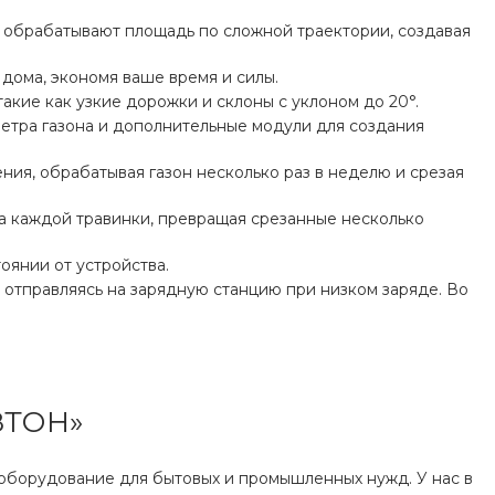
и обрабатывают площадь по сложной траектории, создавая
 дома, экономя ваше время и силы.
акие как узкие дорожки и склоны с уклоном до 20°.
етра газона и дополнительные модули для создания
ия, обрабатывая газон несколько раз в неделю и срезая
за каждой травинки, превращая срезанные несколько
оянии от устройства.
 отправляясь на зарядную станцию при низком заряде. Во
ЗТОН»
оборудование для бытовых и промышленных нужд. У нас в