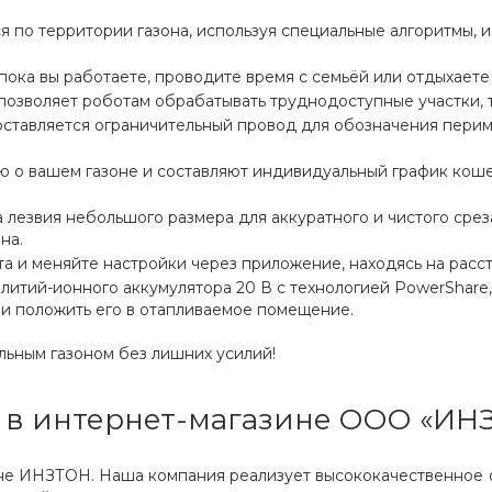
 по территории газона, используя специальные алгоритмы, 
пока вы работаете, проводите время с семьёй или отдыхаете
позволяет роботам обрабатывать труднодоступные участки, т
оставляется ограничительный провод для обозначения перим
о вашем газоне и составляют индивидуальный график кошен
а лезвия небольшого размера для аккуратного и чистого сре
на.
а и меняйте настройки через приложение, находясь на расст
литий-ионного аккумулятора 20 В с технологией PowerShare,
 и положить его в отапливаемое помещение.
льным газоном без лишних усилий!
 в интернет-магазине ООО «ИН
ине ИНЗТОН. Наша компания реализует высококачественное 