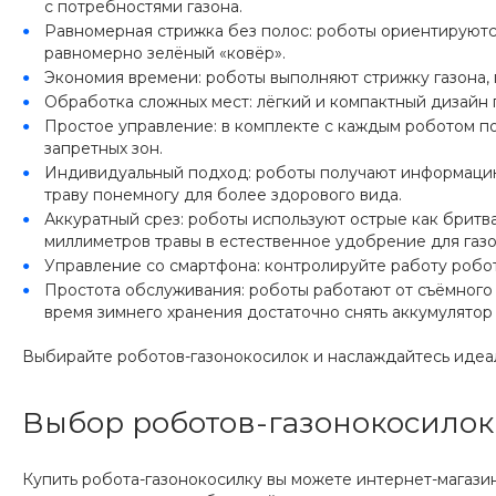
с потребностями газона.
Равномерная стрижка без полос: роботы ориентируются
равномерно зелёный «ковёр».
Экономия времени: роботы выполняют стрижку газона, 
Обработка сложных мест: лёгкий и компактный дизайн 
Простое управление: в комплекте с каждым роботом п
запретных зон.
Индивидуальный подход: роботы получают информацию 
траву понемногу для более здорового вида.
Аккуратный срез: роботы используют острые как бритв
миллиметров травы в естественное удобрение для газо
Управление со смартфона: контролируйте работу робот
Простота обслуживания: роботы работают от съёмного 
время зимнего хранения достаточно снять аккумулятор
Выбирайте роботов-газонокосилок и наслаждайтесь идеа
Выбор роботов-газонокосилок
Купить робота-газонокосилку вы можете интернет-магаз