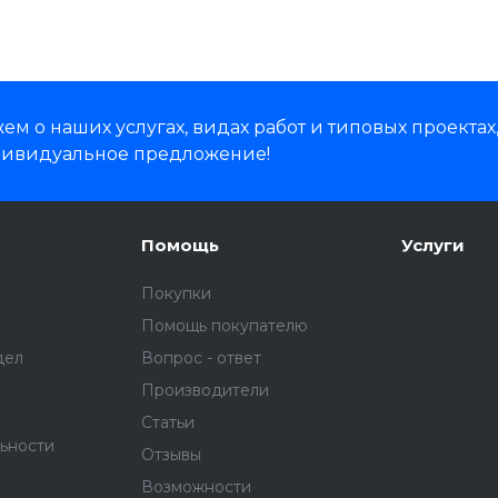
м о наших услугах, видах работ и типовых проектах
дивидуальное предложение!
Помощь
Услуги
Покупки
Помощь покупателю
дел
Вопрос - ответ
Производители
Статьи
ьности
Отзывы
Возможности