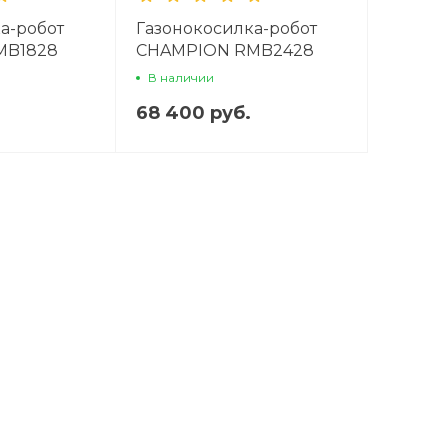
а-робот
Газонокосилка-робот
MB1828
CHAMPION RMB2428
В наличии
68 400 руб.