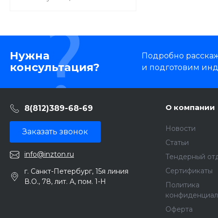
Нужна
Подробно расскаже
консультация?
и подготовим ин
О компании
8(812)389-68-69
Новости
Заказать звонок
Статьи
info@inzton.ru
Тендерный от
Сертификаты
г. Санкт-Петербург, 15я линия
В.О., 78, лит. А, пом. 1-Н
Политика
конфиденциал
Оферта