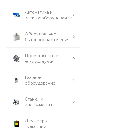
Автоматика и
электрооборудование
Оборудование
бытового назначения
Промышленные
воздуходувки
Газовое
оборудование
Станки и
инструменты
Демпферы
пульсаций