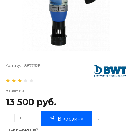
Артикул:
887762E
В наличии
13 500 руб.
-
+
В корзину
Нашли дешевле?