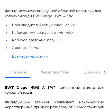
Фильтр механический ручной обратной промывки для
холодной воды BWT Diago HWS A 3/4"
Производительность, м³/час -
до 7,0;
Рабочая температура, гр -
+5 - +30;
Рабочее давление, бар -
16;
Дренаж -
14 мм;
Все характеристики
Описание
Характеристики
Документы
BWT Diago HWS A 3/4"
- компактный фильтр для
холодной воды.
Фильтрующий элемент улавливает механические
нерастворимые примеси размером от 90 мкм такие как