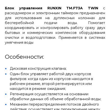
Блок управления RUNXIN TM.F73A TWIN
с
расходомером и электронным таймером предназначен
для использования на дуплексных колоннах для
бесперебойной подачи воды. Помогает
координировать и контролировать работу сразу двух
бытовых и коммерческих комплексов оборудования
очистки и водоподготовки. Применяется в системах
умягчения воды
Особенности:
Дисковая конструкция клапана;
Один блок управляет работой двух корпусов
фильтров: когда один из корпусов находится в
рабочем режиме, второй регенерируется или
находится в режиме ожидания;
Регенерация осуществляется на основании
обработки данных об объеме обработанной воды;
Механизм перераспределения потоков двойного
действия: осуществляет как переключение между