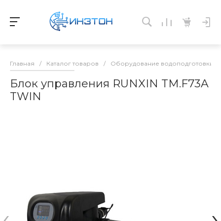
Главная
/
Каталог товаров
/
Оборудование водоподготовки и 
Блок управления RUNXIN TM.F73A
TWIN
‹
›