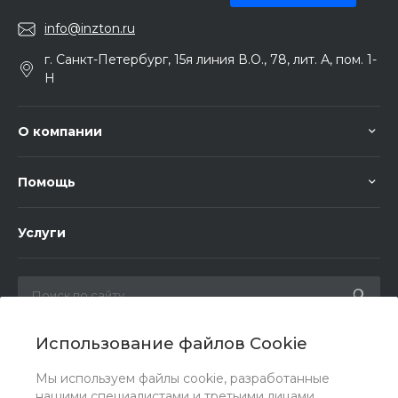
info@inzton.ru
г. Санкт-Петербург, 15я линия В.О., 78, лит. А, пом. 1-
Н
О компании
Помощь
Услуги
Использование файлов Cookie
Мы в соц. сетях
Мы используем файлы cookie, разработанные
нашими специалистами и третьими лицами,