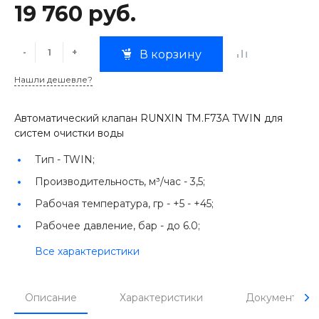
19 760 руб.
-
+
В корзину
Нашли дешевле?
Автоматический клапан RUNXIN TM.F73A TWIN для
систем очистки воды
Тип -
TWIN;
Производительность, м³/час -
3,5;
Рабочая температура, гр -
+5 - +45;
Рабочее давление, бар -
до 6.0;
Все характеристики
Описание
Характеристики
Документы