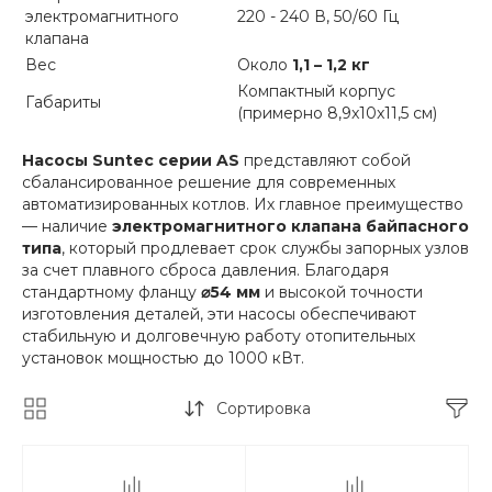
электромагнитного
220 - 240 В, 50/60 Гц
клапана
Вес
Около
1,1 – 1,2 кг
Компактный корпус
Габариты
(примерно 8,9x10x11,5 см)
Насосы Suntec серии AS
представляют собой
сбалансированное решение для современных
автоматизированных котлов. Их главное преимущество
— наличие
электромагнитного клапана байпасного
типа
, который продлевает срок службы запорных узлов
за счет плавного сброса давления. Благодаря
стандартному фланцу
⌀54 мм
и высокой точности
изготовления деталей, эти насосы обеспечивают
стабильную и долговечную работу отопительных
установок мощностью до 1000 кВт.
Сортировка