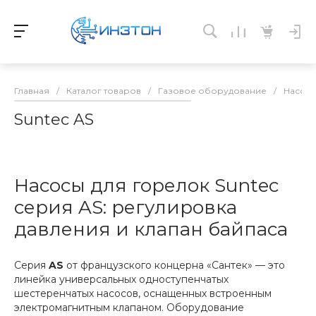
Главная
/
Каталог товаров
/
Газовое оборудование
/
Насосы
Suntec AS
Насосы для горелок Suntec
серия AS: регулировка
давления и клапан байпаса
Серия
AS
от французского концерна «Сантек» — это
линейка универсальных одноступенчатых
шестеренчатых насосов, оснащенных встроенным
электромагнитным клапаном. Оборудование