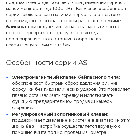
предназначено для комплектации дизельных горелок
малой мощности (до 1000 кВт). Ключевая особенность
серии заключается в наличии нормально открытого
соленоидного клапана, который работает в режиме
байпаса
: при получении сигнала на закрытие он не
просто перекрывает подачу к форсунке, а
перенаправляет поток топлива обратно во
всасывающую линию или бак.
Особенности серии AS
Электромагнитный клапан байпасного типа:
обеспечивает быстрый сброс давления с линии
форсунки без гидравлических ударов. Это позволяет
плавно останавливать горелку и использовать
функцию предварительной продувки камеры
сгорания.
Регулировочный золотниковый клапан:
поддерживает давление в системе в диапазоне
от 7
до 15 бар
. Настройка осуществляется вручную с
помощью винта под контролем манометра.