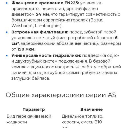
Фланцевое крепление EN225:
установка
производится через стандартный фланец
диаметром
54 мм
, что гарантирует совместимость с
большинством европейских горелок (Baltur,
Weishaupt, Lamborghini).
Встроенная фильтрация:
перед зубчатой парой
установлен сетчатый фильтр с рабочей областью
6
см²
, задерживающий абразивные частицы размером
от
150 мкм
.
Универсальность гидравлики:
поддержка одно-
и двухтрубных систем подключения. В базовой
комплектации насос настроен на работу с обратной
линией; для однотрубной схемы требуется замена
заглушки байпаса.
Общие характеристики серии AS
Параметр
Значение
Вид перекачиваемой
Дизельное топливо,
жидкости
керосин, смесь B10