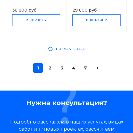
4P 0700
9674 4P 07
38 800 руб.
29 600 руб.
В КОРЗИНУ
В КОРЗИНУ
ПОКАЗАТЬ ЕЩЕ
1
2
3
4
7
Нужна консультация?
Подробно расскажем о наших услугах, видах
работ и типовых проектах, рассчитаем