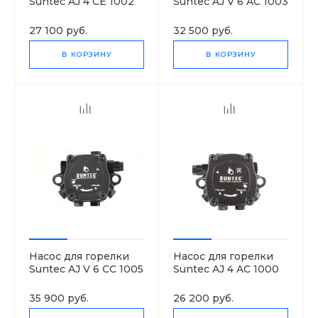
Suntec AJ 4 CE 1002
Suntec AJ V 6 AC 1003
4P
4P
27 100 руб.
32 500 руб.
В КОРЗИНУ
В КОРЗИНУ
Насос для горелки
Насос для горелки
Suntec AJ V 6 CC 1005
Suntec AJ 4 AC 1000
4P
4P
35 900 руб.
26 200 руб.