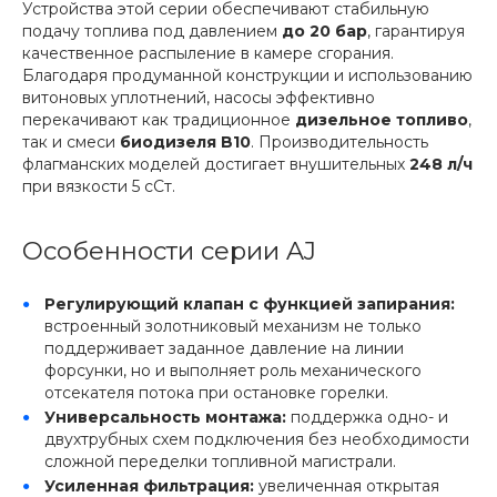
Устройства этой серии обеспечивают стабильную
подачу топлива под давлением
до 20 бар
, гарантируя
качественное распыление в камере сгорания.
Благодаря продуманной конструкции и использованию
витоновых уплотнений, насосы эффективно
перекачивают как традиционное
дизельное топливо
,
так и смеси
биодизеля B10
. Производительность
флагманских моделей достигает внушительных
248 л/ч
при вязкости 5 сСт.
Особенности серии AJ
Регулирующий клапан с функцией запирания:
встроенный золотниковый механизм не только
поддерживает заданное давление на линии
форсунки, но и выполняет роль механического
отсекателя потока при остановке горелки.
Универсальность монтажа:
поддержка одно- и
двухтрубных схем подключения без необходимости
сложной переделки топливной магистрали.
Усиленная фильтрация:
увеличенная открытая