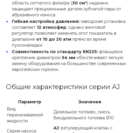
область сетчатого фильтра (
30 см²
) надежно
защищает прецизионные детали зубчатой пары от
абразивного износа.
Гибкая настройка давления:
заводская установка
составляет
12 атмосфер
, однако винтовой
регулятор позволяет изменять этот показатель в
диапазоне
от 10 до 20 атм
прямо во время
пусконаладки.
Совместимость по стандарту EN225:
фланцевое
крепление диаметром
54 мм
обеспечивает легкую
замену оборудования на большинстве современных
европейских горелок.
Общие характеристики серии AJ
Параметр
Значение
Вид
Дизельное топливо, смесь
перекачиваемой
биодизельного топлива B10
жидкости
AJ
: регулирующий клапан с
Серия насоса