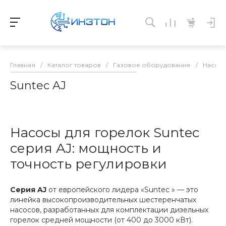
Главная
/
Каталог товаров
/
Газовое оборудование
/
Насосы
Suntec AJ
Насосы для горелок Suntec
серия AJ: мощность и
точность регулировки
Серия
AJ
от европейского лидера «Suntec » — это
линейка высокопроизводительных шестеренчатых
насосов, разработанных для комплектации дизельных
горелок средней мощности (от 400 до 3000 кВт).