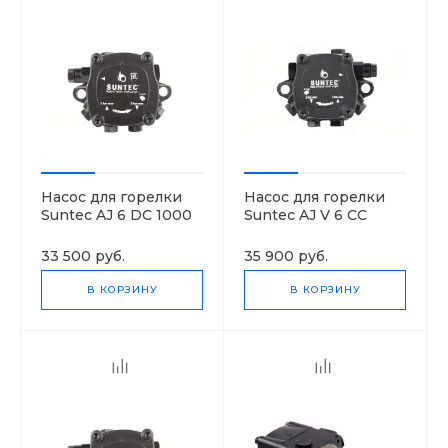
Насос для горелки
Насос для горелки
Suntec AJ 6 DC 1000
Suntec AJ V 6 CC
4P
1000 4P
33 500 руб.
35 900 руб.
В КОРЗИНУ
В КОРЗИНУ