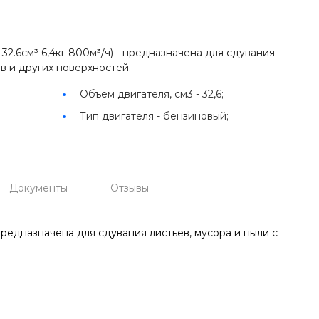
.6см³ 6,4кг 800м³/ч) - предназначена для сдувания
ов и других поверхностей.
Объем двигателя, см3 -
32,6;
Тип двигателя -
бензиновый;
Документы
Отзывы
редназначена для сдувания листьев, мусора и пыли с
.