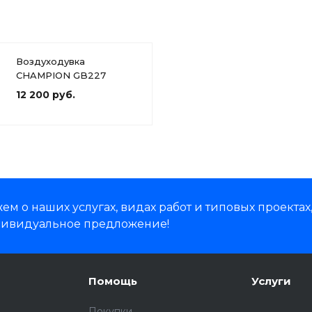
Воздуходувка
CHAMPION GB227
12 200 руб.
м о наших услугах, видах работ и типовых проектах
дивидуальное предложение!
Помощь
Услуги
Покупки