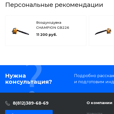
Персональные рекомендации
Воздуходувка
CHAMPION GB226
11 200 руб.
Нужна
Подробно расскаже
консультация?
и подготовим ин
О компании
8(812)389-68-69
Новости