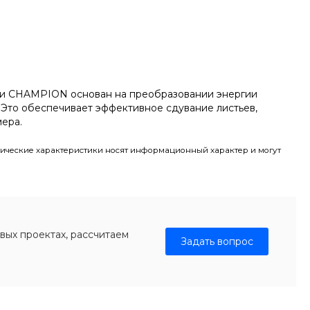
ки CHAMPION основан на преобразовании энергии
 Это обеспечивает эффективное сдувание листьев,
мера.
ические характеристики носят информационный характер и могут
вых проектах, рассчитаем
Задать вопрос