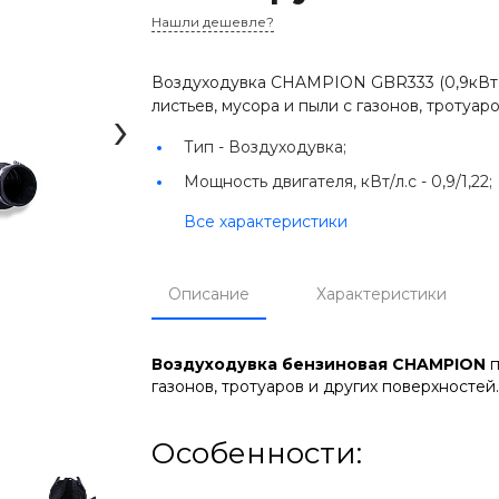
Нашли дешевле?
Воздуходувка CHAMPION GBR333 (0,9кВт 32
›
листьев, мусора и пыли с газонов, тротуар
Тип -
Воздуходувка;
Мощность двигателя, кВт/л.с -
0,9/1,22;
Все характеристики
Описание
Характеристики
Воздуходувка бензиновая CHAMPION
п
газонов, тротуаров и других поверхностей
Особенности: