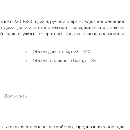
 кВт, 220 В/50 Гц, 25 л, ручной старт - надёжное решение
о дома, дачи или строительной площадки. Они оснащены
й срок службы. Генераторы просты в использовании и
Объем двигателя, см3 -
440;
Объем топливного бака, л -
25;
Документы
 высококачественное устройство, предназначенное для