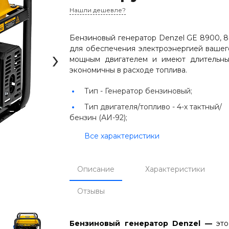
Нашли дешевле?
Бензиновый генератор Denzel GE 8900, 8.5
›
для обеспечения электроэнергией вашег
мощным двигателем и имеют длительны
экономичны в расходе топлива.
Тип -
Генератор бензиновый;
Тип двигателя/топливо -
4-х тактный/
бензин (АИ-92);
Все характеристики
Описание
Характеристики
Отзывы
Бензиновый генератор Denzel —
это