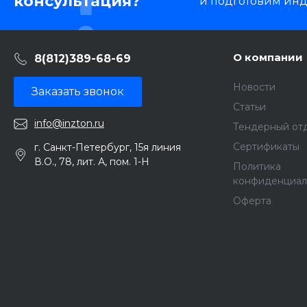
консультация?
и подготовим ин
О компании
8(812)389-68-69
Новости
Заказать звонок
Статьи
info@inzton.ru
Тендерный от
Сертификаты
г. Санкт-Петербург, 15я линия
В.О., 78, лит. А, пом. 1-Н
Политика
конфиденциал
Оферта