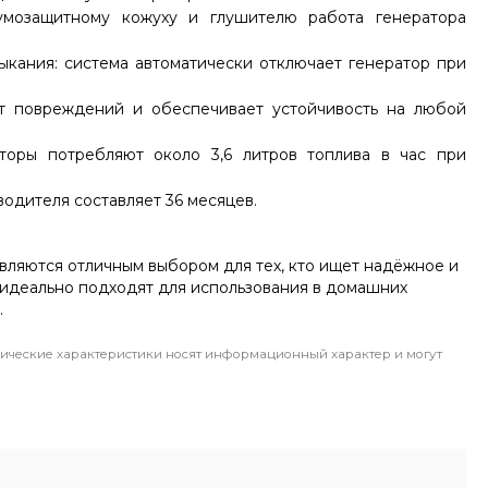
умозащитному кожуху и глушителю работа генератора
ыкания: система автоматически отключает генератор при
т повреждений и обеспечивает устойчивость на любой
торы потребляют около 3,6 литров топлива в час при
водителя составляет 36 месяцев.
вляются отличным выбором для тех, кто ищет надёжное и
идеально подходят для использования в домашних
.
ические характеристики носят информационный характер и могут