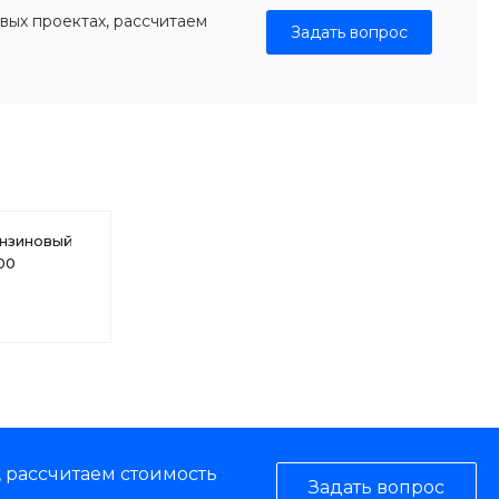
вых проектах, рассчитаем
Задать вопрос
ензиновый
00
, рассчитаем стоимость
Задать вопрос