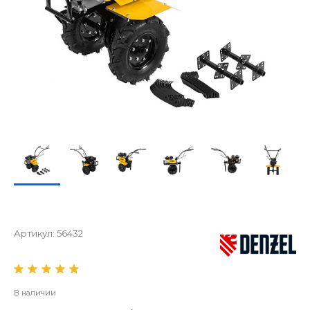
Артикул:
56432
В наличии