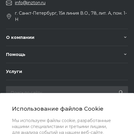
info@inzton.ru
г. Санкт-Петербург, 15я линия В.О., 78, лит. А, пом. 1-
Н
О компании
Помощь
Услуги
Использование файлов Cookie
Мы в соц. сетях
Мы используем файлы cookie, разработанные
нашими специалистами и третьими лицами,
для анализа событий на нашем веб-сайте.