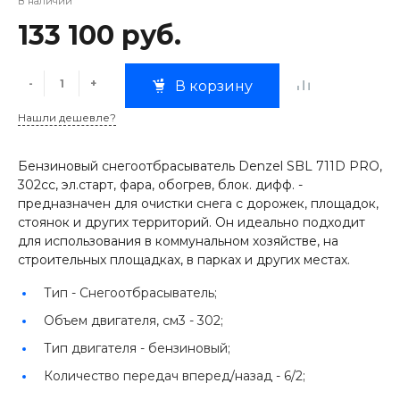
В наличии
133 100 руб.
-
+
В корзину
Нашли дешевле?
Бензиновый снегоотбрасыватель Denzel SBL 711D PRO,
302cc, эл.старт, фара, обогрев, блок. дифф. -
предназначен для очистки снега с дорожек, площадок,
стоянок и других территорий. Он идеально подходит
для использования в коммунальном хозяйстве, на
строительных площадках, в парках и других местах.
Тип -
Снегоотбрасыватель;
Объем двигателя, см3 -
302;
Тип двигателя -
бензиновый;
Количество передач вперед/назад -
6/2;