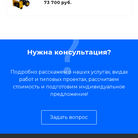
73 700 руб.
Нужна консультация?
Подробно расскажем о наших услугах, видах
работ и типовых проектах, рассчитаем
стоимость и подготовим индивидуальное
предложение!
Задать вопрос