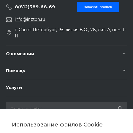
8(812)389-68-69
Заказать звонок
info@inzton.ru
г. Санкт-Петербург, 15я линия В.О., 78, лит. А, пом. 1-
Н
О компании
Помощь
Услуги
Использование файлов Cookie
Мы в соц. сетях