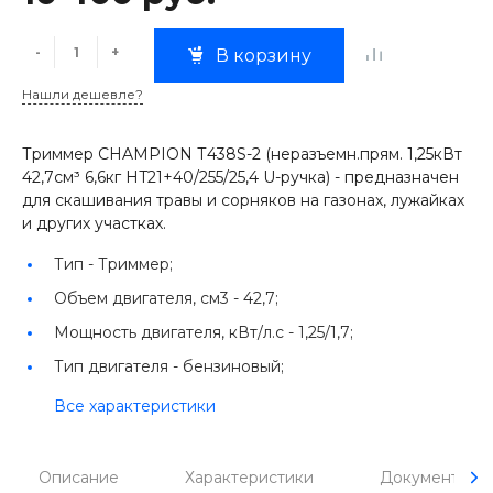
-
+
В корзину
Нашли дешевле?
Триммер CHAMPION Т438S-2 (неразъемн.прям. 1,25кВт
42,7см³ 6,6кг HT21+40/255/25,4 U-ручка) - предназначен
для скашивания травы и сорняков на газонах, лужайках
и других участках.
Тип -
Триммер;
Объем двигателя, см3 -
42,7;
Мощность двигателя, кВт/л.с -
1,25/1,7;
Тип двигателя -
бензиновый;
Все характеристики
Описание
Характеристики
Документы