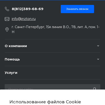
8(812)389-68-69
Заказать звонок
info@inzton.ru
г. Санкт-Петербург, 15я линия В.О., 78, лит. А, пом. 1-
Н
О компании
Помощь
Услуги
Использование файлов Cookie