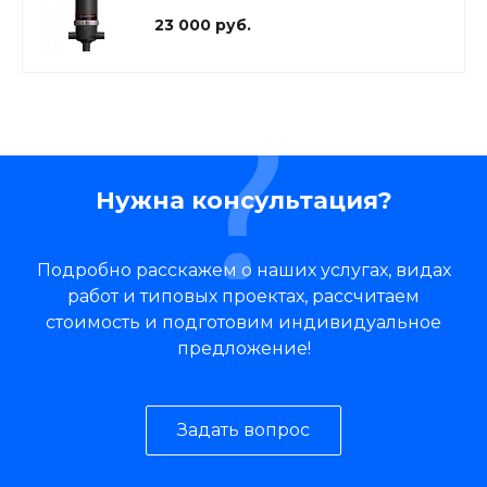
23 000 руб.
Нужна консультация?
Подробно расскажем о наших услугах, видах
работ и типовых проектах, рассчитаем
стоимость и подготовим индивидуальное
предложение!
Задать вопрос