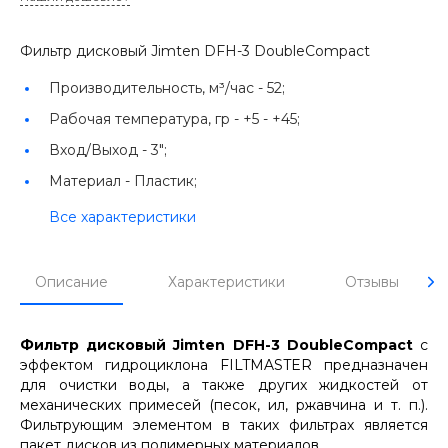
Фильтр дисковый Jimten DFH-3 DoubleCompact
Производительность, м³/час -
52;
Рабочая температура, гр -
+5 - +45;
Вход/Выход -
3";
Материал -
Пластик;
Все характеристики
Описание
Характеристики
Отзывы
Фильтр дисковый Jimten DFH-3 DoubleCompact
с
эффектом гидроциклона FILTMASTER предназначен
для очистки воды, а также других жидкостей от
механических примесей (песок, ил, ржавчина и т. п.).
Фильтрующим элементом в таких фильтрах является
пакет дисков из полимерных материалов.