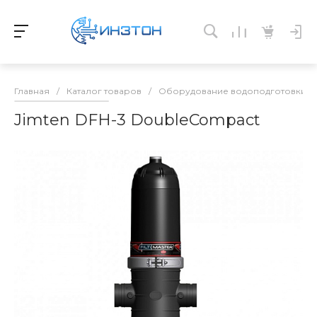
Главная
/
Каталог товаров
/
Оборудование водоподготовки и 
Jimten DFH-3 DoubleCompact