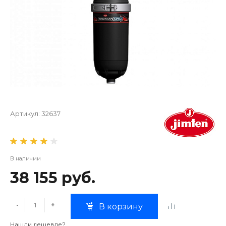
Артикул:
32637
В наличии
38 155 руб.
-
+
В корзину
Нашли дешевле?