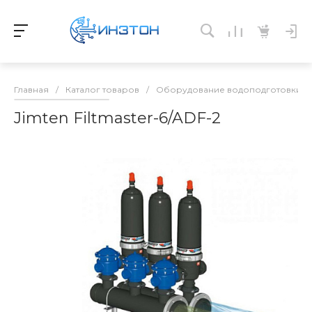
Главная
/
Каталог товаров
/
Оборудование водоподготовки и 
Jimten Filtmaster-6/ADF-2