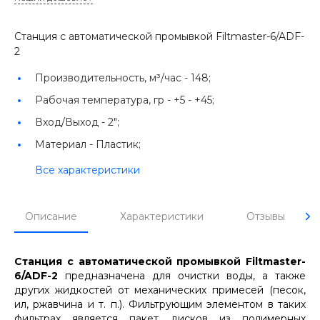
Станция с автоматической промывкой Filtmaster-6/ADF-
2
Производительность, м³/час -
148;
Рабочая температура, гр -
+5 - +45;
Вход/Выход -
2";
Материал -
Пластик;
Все характеристики
Описание
Характеристики
Отзывы
Станция с автоматической промывкой Filtmaster-
6/ADF-2
предназначена для очистки воды, а также
других жидкостей от механических примесей (песок,
ил, ржавчина и т. п.). Фильтрующим элементом в таких
фильтрах является пакет дисков из полимерных