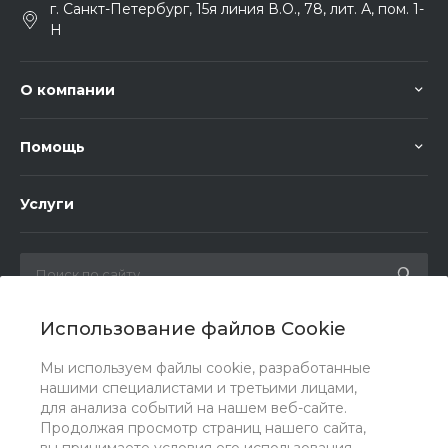
г. Санкт-Петербург, 15я линия В.О., 78, лит. А, пом. 1-
Н
О компании
Помощь
Услуги
Использование файлов Cookie
Мы в соц. сетях
Мы используем файлы cookie, разработанные
нашими специалистами и третьими лицами,
для анализа событий на нашем веб-сайте.
Продолжая просмотр страниц нашего сайта,