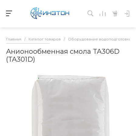
Главная
/
Каталог товаров
/
Оборудование водоподготовки и 
Анионообменная смола TA306D
(ТА301D)