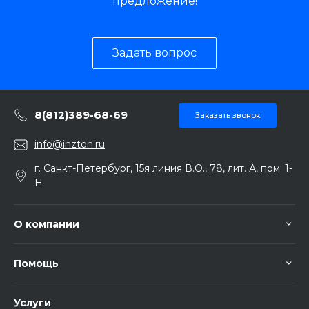
предложение!
Задать вопрос
8(812)389-68-69
Заказать звонок
info@inzton.ru
г. Санкт-Петербург, 15я линия В.О., 78, лит. А, пом. 1-
Н
О компании
Помощь
Услуги