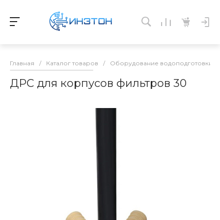
Главная
/
Каталог товаров
/
Оборудование водоподготовки и 
ДРС для корпусов фильтров 30