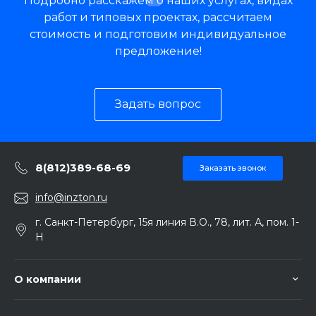
Подробно расскажем о наших услугах, видах
работ и типовых проектах, рассчитаем
стоимость и подготовим индивидуальное
предложение!
Задать вопрос
8(812)389-68-69
Заказать звонок
info@inzton.ru
г. Санкт-Петербург, 15я линия В.О., 78, лит. А, пом. 1-
Н
О компании