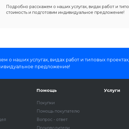
Подробно расскажем о наших услугах, видах работ и типо
стоимость и подготовим индивидуальное предложение!
м о наших услугах, видах работ и типовых проектах
дивидуальное предложение!
Помощь
Услуги
Покупки
Помощь покупателю
дел
Вопрос - ответ
Производители