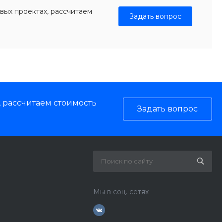
вых проектах, рассчитаем
Задать вопрос
, рассчитаем стоимость
Задать вопрос
Мы в соц. сетях