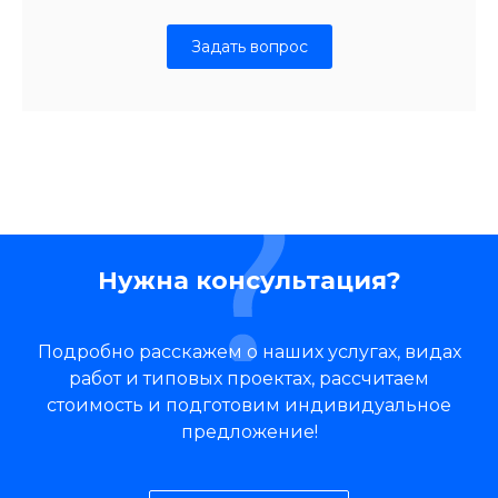
Задать вопрос
Нужна консультация?
Подробно расскажем о наших услугах, видах
работ и типовых проектах, рассчитаем
стоимость и подготовим индивидуальное
предложение!