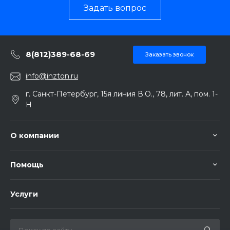
Задать вопрос
8(812)389-68-69
Заказать звонок
info@inzton.ru
г. Санкт-Петербург, 15я линия В.О., 78, лит. А, пом. 1-
Н
О компании
Помощь
Услуги