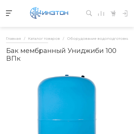
Главная
/
Каталог товаров
/
Оборудование водоподготовки и 
Бак мембранный Униджиби 100
ВПк