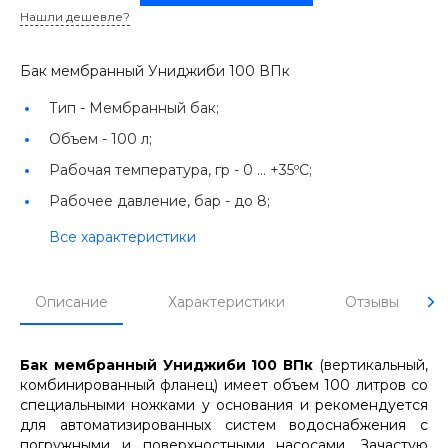
Нашли дешевле?
Бак мембранный Униджиби 100 ВПк
Тип -
Мембранный бак;
Объем -
100 л;
Рабочая температура, гр -
0 ... +35ºС;
Рабочее давление, бар -
до 8;
Все характеристики
Описание
Характеристики
Отзывы
Бак мембранный Униджиби 100 ВПк
(вертикальный,
комбинированный фланец) имеет объем 100 литров со
специальными ножками у основания и рекомендуется
для автоматизированных систем водоснабжения с
погружными и поверхностными насосами. Зачастую