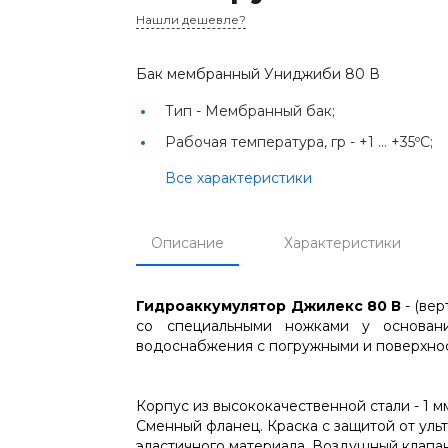
Нашли дешевле?
Бак мембранный Униджиби 80 В
Тип -
Мембранный бак;
Рабочая температура, гр -
+1 ... +35ºС;
Все характеристики
Описание
Характеристики
Гидроаккумулятор Джилекс 80 В
- (ве
со специальными ножками у основани
водоснабжения с погружными и поверхно
Корпус из высококачественной стали - 1 
Сменный фланец. Краска с защитой от ул
эластичного материала. Воздушный клапа