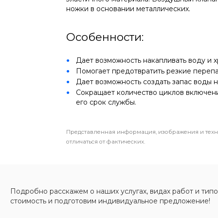
ножки в основании металлических.
Особенности:
Дает возможность накапливать воду и х
Помогает предотвратить резкие перепа
Дает возможность создать запас воды н
Сокращает количество циклов включен
его срок службы.
Представленная информация, изображения и техн
отличаться от фактических.
Подробно расскажем о наших услугах, видах работ и типо
стоимость и подготовим индивидуальное предложение!