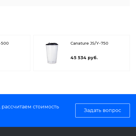
-500
Canature JS/Y-750
45 534 руб.
, рассчитаем стоимость
Задать вопрос