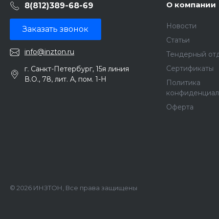
О компании
8(812)389-68-69
Новости
Заказать звонок
Статьи
info@inzton.ru
Тендерный от
Сертификаты
г. Санкт-Петербург, 15я линия
В.О., 78, лит. А, пом. 1-Н
Политика
конфиденциал
Оферта
© 2026 ИНЗТОН, Все права защищены