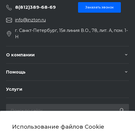
8(812)389-68-69
Заказать звонок
info@inzton.ru
г. Санкт-Петербург, 15я линия В.О., 78, лит. А, пом. 1-
Н
О компании
Помощь
Услуги
Использование файлов Cookie
Мы в соц. сетях