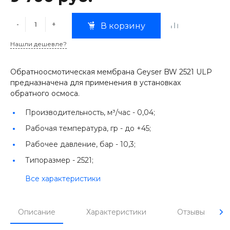
-
+
В корзину
Нашли дешевле?
Обратноосмотическая мембрана Geyser BW 2521 ULP
предназначена для применения в установках
обратного осмоса.
Производительность, м³/час -
0,04;
Рабочая температура, гр -
до +45;
Рабочее давление, бар -
10,3;
Типоразмер -
2521;
Все характеристики
Описание
Характеристики
Отзывы