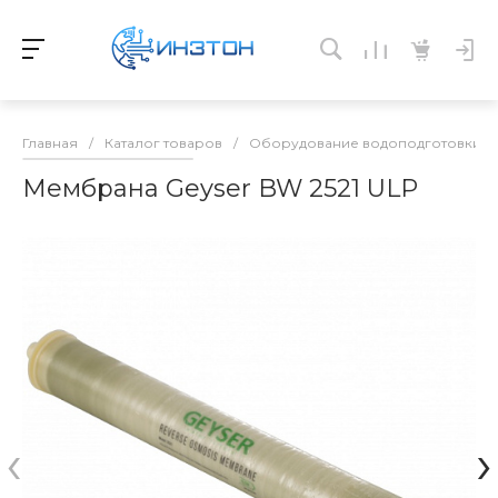
Главная
/
Каталог товаров
/
Оборудование водоподготовки и 
Мембрана Geyser BW 2521 ULP
‹
›