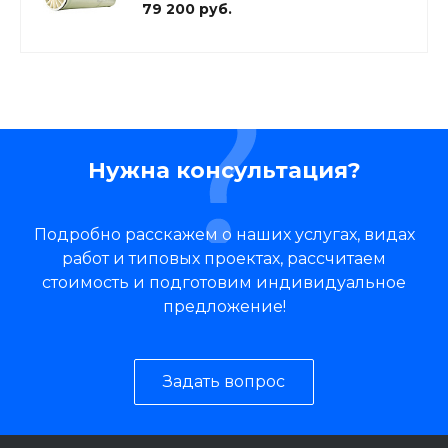
79 200 руб.
Нужна консультация?
Подробно расскажем о наших услугах, видах
работ и типовых проектах, рассчитаем
стоимость и подготовим индивидуальное
предложение!
Задать вопрос