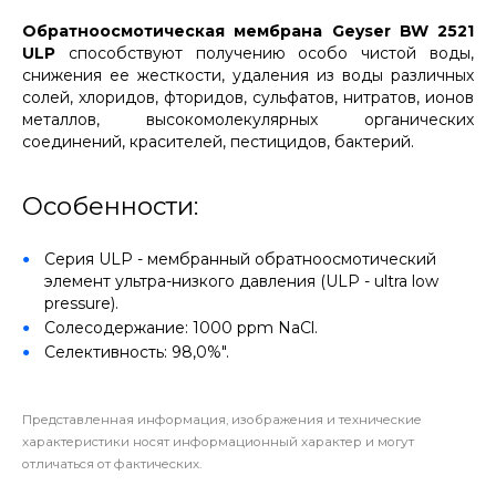
Обратноосмотическая мембрана Geyser BW 2521
ULP
способствуют получению особо чистой воды,
снижения ее жесткости, удаления из воды различных
солей, хлоридов, фторидов, сульфатов, нитратов, ионов
металлов, высокомолекулярных органических
соединений, красителей, пестицидов, бактерий.
Особенности:
Серия ULP - мембранный обратноосмотический
элемент ультра-низкого давления (ULP - ultra low
pressure).
Солесодержание: 1000 ppm NaCl.
Селективность: 98,0%".
Представленная информация, изображения и технические
характеристики носят информационный характер и могут
отличаться от фактических.