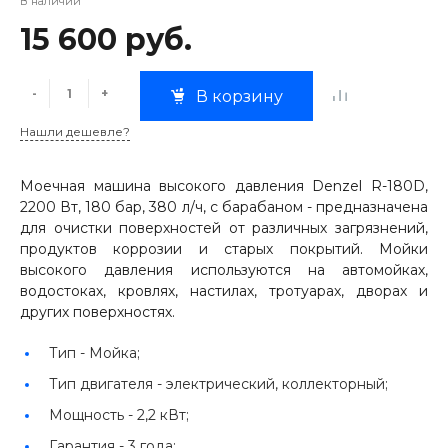
В наличии
15 600 руб.
-
+
В корзину
Нашли дешевле?
Моечная машина высокого давления Denzel R-180D,
2200 Вт, 180 бар, 380 л/ч, с барабаном - предназначена
для очистки поверхностей от различных загрязнений,
продуктов коррозии и старых покрытий. Мойки
высокого давления используются на автомойках,
водостоках, кровлях, настилах, тротуарах, дворах и
других поверхностях.
Тип -
Мойка;
Тип двигателя -
электрический, коллекторный;
Мощность -
2,2 кВт;
Гарантия -
3 года;