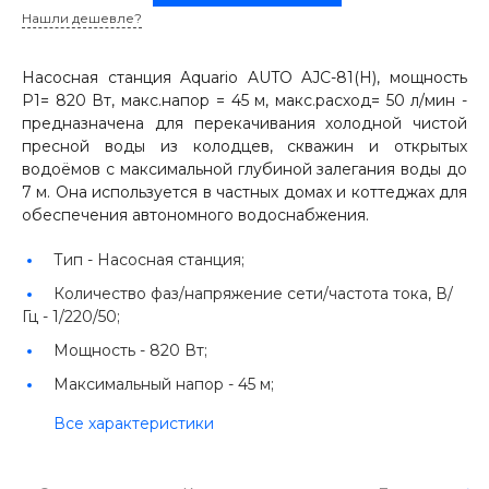
Нашли дешевле?
Насосная станция Aquario AUTO AJC-81(H), мощность
P1= 820 Вт, макс.напор = 45 м, макс.расход= 50 л/мин -
предназначена для перекачивания холодной чистой
пресной воды из колодцев, скважин и открытых
водоёмов с максимальной глубиной залегания воды до
7 м. Она используется в частных домах и коттеджах для
обеспечения автономного водоснабжения.
Тип -
Насосная станция;
Количество фаз/напряжение сети/частота тока, В/
Гц -
1/220/50;
Мощность -
820 Вт;
Максимальный напор -
45 м;
Все характеристики