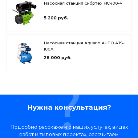
Насосная станция Сибртех НС400-Ч
5 200 руб.
Насосная станция Aquario AUTO AJS-
100A
26 000 руб.
Нужна консультация?
Подробно расскажем о наших услугах, видах
работ и типовых проектах, рассчитаем