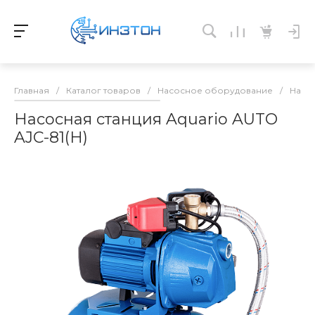
Главная
/
Каталог товаров
/
Насосное оборудование
/
Насо
Насосная станция Aquario AUTO
AJC-81(H)