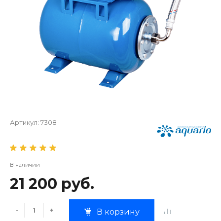
Артикул:
7308
В наличии
21 200 руб.
-
+
В корзину