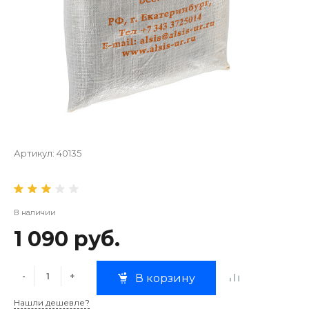
Артикул:
40135
В наличии
1 090 руб.
-
+
В корзину
Нашли дешевле?