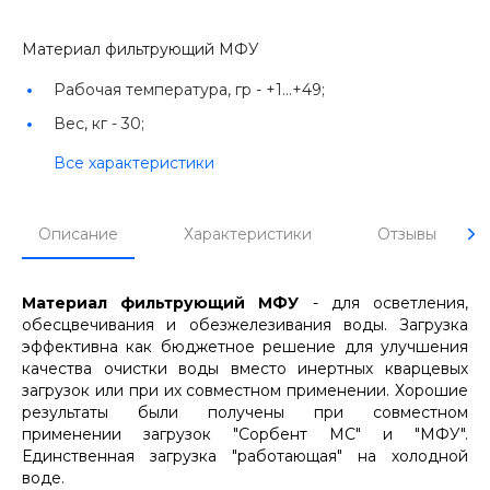
Материал фильтрующий МФУ
Рабочая температура, гр -
+1...+49;
Вес, кг -
30;
Все характеристики
Описание
Характеристики
Отзывы
Материал фильтрующий МФУ
- для осветления,
обесцвечивания и обезжелезивания воды. Загрузка
эффективна как бюджетное решение для улучшения
качества очистки воды вместо инертных кварцевых
загрузок или при их совместном применении. Хорошие
результаты были получены при совместном
применении загрузок "Сорбент МС" и "МФУ".
Единственная загрузка "работающая" на холодной
воде.