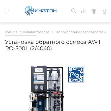
Главная
/
Каталог товаров
/
Оборудование водоподготовки и 
Установка обратного осмоса AWT
RO-500L (2/4040)