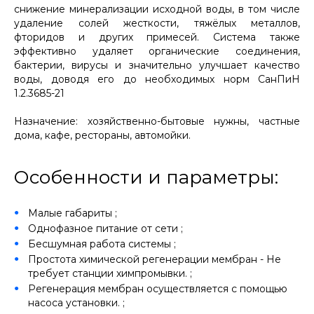
снижение минерализации исходной воды, в том числе
удаление солей жесткости, тяжёлых металлов,
фторидов и других примесей. Система также
эффективно удаляет органические соединения,
бактерии, вирусы и значительно улучшает качество
воды, доводя его до необходимых норм СанПиН
1.2.3685-21
Назначение: хозяйственно-бытовые нужны, частные
дома, кафе, рестораны, автомойки.
Особенности и параметры:
Малые габариты ;
Однофазное питание от сети ;
Бесшумная работа системы ;
Простота химической регенерации мембран - Не
требует станции химпромывки. ;
Регенерация мембран осуществляется с помощью
насоса установки. ;