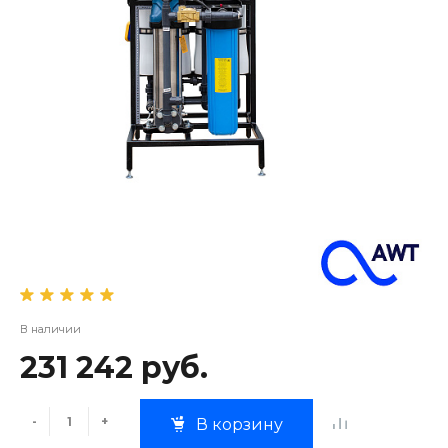
В наличии
231 242 руб.
-
+
В корзину