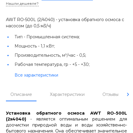
Нашли дешевле?
AWT RO-500L (2/4040) - установка обратного осмоса с
насосом (до 0,5 м3/ч)
Тип -
Промышленная система;
Мощность -
1,1 кВт;
Производительность, м³/час -
0,5;
Рабочая температура, гр -
+5 - +30;
Все характеристики
Описание
Характеристики
Отзывы
Установка обратного осмоса AWT RO-500L
(2x4040)
- является оптимальным решением для
доочистки природной воды и воды хозяйственно-
бытового назначения. Она обеспечивает значительное