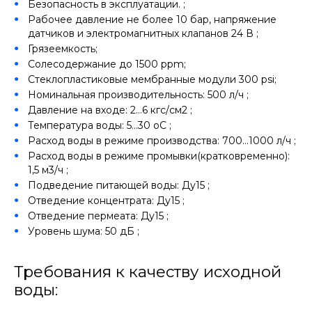
Безопасность в эксплуатации. ;
Рабочее давление не более 10 бар, напряжение
датчиков и электромагнитных клапанов 24 В ;
Грязеемкость;
Солесодержание до 1500 ppm;
Стеклопластиковые мембранные модули 300 psi;
Номинальная производительность: 500 л/ч ;
Давление на входе: 2…6 кгс/см2 ;
Температура воды: 5…30 оС ;
Расход воды в режиме производства: 700…1000 л/ч ;
Расход воды в режиме промывки(кратковременно):
1,5 м3/ч ;
Подведение питающей воды: Ду15 ;
Отведение концентрата: Ду15 ;
Отведение пермеата: Ду15 ;
Уровень шума: 50 дБ ;
Требования к качеству исходной
воды: