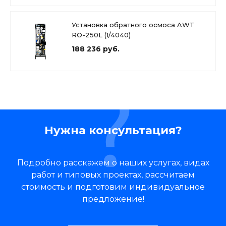
Установка обратного осмоса AWT
RO-250L (1/4040)
188 236 руб.
Нужна консультация?
Подробно расскажем о наших услугах, видах
работ и типовых проектах, рассчитаем
стоимость и подготовим индивидуальное
предложение!