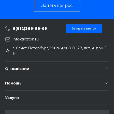
Задать вопрос
8(812)389-68-69
Заказать звонок
info@inzton.ru
г. Санкт-Петербург, 15я линия В.О., 78, лит. А, пом. 1-
Н
О компании
Помощь
Услуги