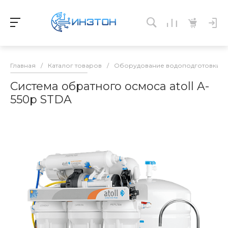
Главная
/
Каталог товаров
/
Оборудование водоподготовки и 
Система обратного осмоса atoll A-
550p STDA