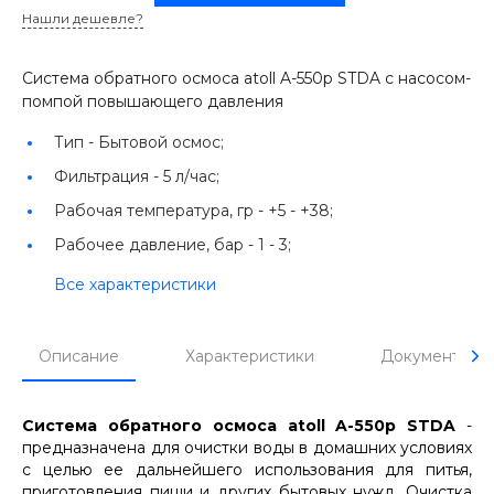
Нашли дешевле?
Система обратного осмоса atoll A-550p STDA c насосом-
помпой повышающего давления
Тип -
Бытовой осмос;
Фильтрация -
5 л/час;
Рабочая температура, гр -
+5 - +38;
Рабочее давление, бар -
1 - 3;
Все характеристики
Описание
Характеристики
Документы
Система обратного осмоса atoll A-550p STDA
-
предназначена для очистки воды в домашних условиях
с целью ее дальнейшего использования для питья,
приготовления пищи и других бытовых нужд. Очистка