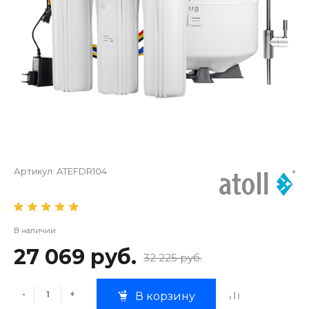
Артикул:
ATEFDR104
В наличии
27 069 руб.
32 225 руб.
-
+
В корзину