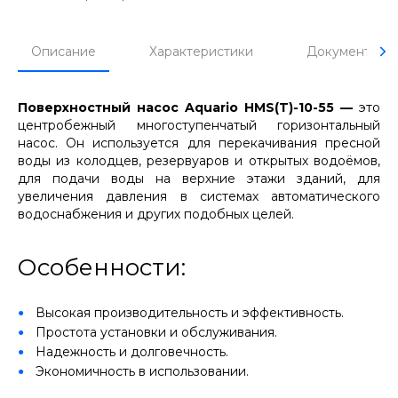
Описание
Характеристики
Документы
Поверхностный насос Aquario HMS(T)-10-55 —
это
центробежный многоступенчатый горизонтальный
насос. Он используется для перекачивания пресной
воды из колодцев, резервуаров и открытых водоёмов,
для подачи воды на верхние этажи зданий, для
увеличения давления в системах автоматического
водоснабжения и других подобных целей.
Особенности:
Высокая производительность и эффективность.
Простота установки и обслуживания.
Надежность и долговечность.
Экономичность в использовании.