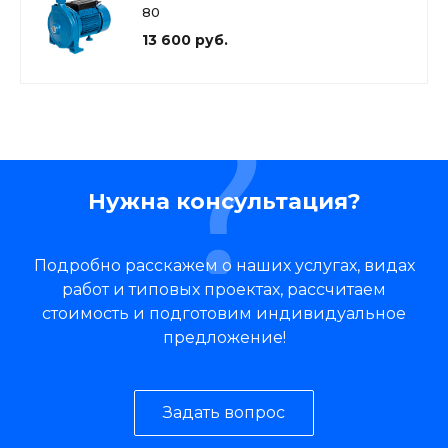
80
13 600 руб.
Нужна консультация?
Подробно расскажем о наших услугах, видах
работ и типовых проектах, рассчитаем
стоимость и подготовим индивидуальное
предложение!
Задать вопрос