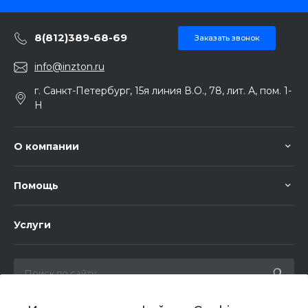
8(812)389-68-69
Заказать звонок
info@inzton.ru
г. Санкт-Петербург, 15я линия В.О., 78, лит. А, пом. 1-
Н
О компании
Помощь
Услуги