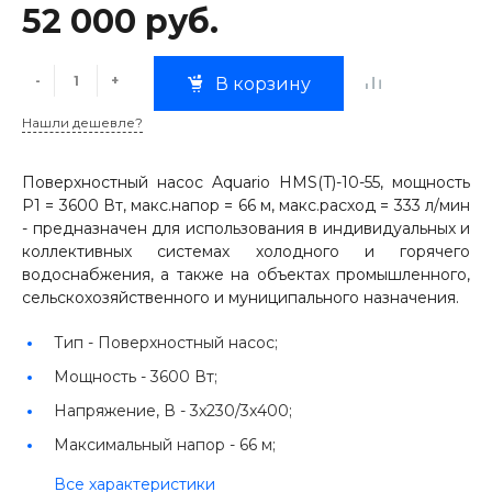
52 000 руб.
-
+
В корзину
Нашли дешевле?
Поверхностный насос Aquario HMS(T)-10-55, мощность
P1 = 3600 Вт, макс.напор = 66 м, макс.расход = 333 л/мин
- предназначен для использования в индивидуальных и
коллективных системах холодного и горячего
водоснабжения, а также на объектах промышленного,
сельскохозяйственного и муниципального назначения.
Тип -
Поверхностный насос;
Мощность -
3600 Вт;
Напряжение, В -
3x230/3x400;
Максимальный напор -
66 м;
Все характеристики