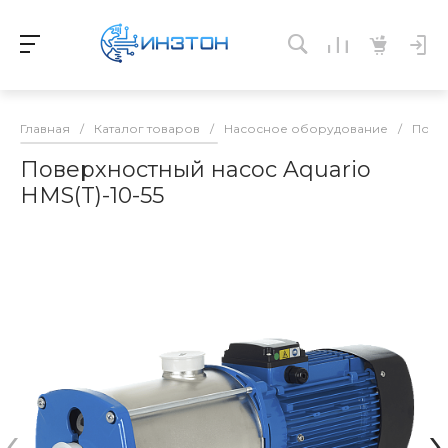
Главная
/
Каталог товаров
/
Насосное оборудование
/
Пове
Поверхностный насос Aquario
HMS(T)-10-55
‹
›