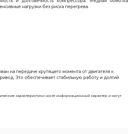
жность и долговечность компрессора. Медная обмотка
енсивные нагрузки без риска перегрева.
ван на передаче крутящего момента от двигателя к
ривод. Это обеспечивает стабильную работу и долгий
ические характеристики носят информационный характер и могут