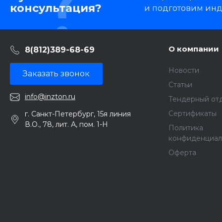
консультация?
и подготовим ин
О компании
8(812)389-68-69
Новости
Заказать звонок
Статьи
info@inzton.ru
Тендерный от
Сертификаты
г. Санкт-Петербург, 15я линия
В.О., 78, лит. А, пом. 1-Н
Политика
конфиденциал
Оферта