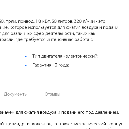
прям. привод, 1,8 кВт, 50 литров, 320 л/мин - это
ие, которое используется для сжатия воздуха и подачи
 для различных сфер деятельности, таких как
трасли, где требуется интенсивная работа с
Тип двигателя -
электрический;
Гарантия -
3 года;
Документы
Отзывы
начен для сжатия воздуха и подачи его под давлением.
ый цилиндр и коленвал, а также металлический корпус