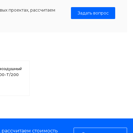
вых проектах, рассчитаем
Задать вопрос
воздушный
00-T/200
, рассчитаем стоимость