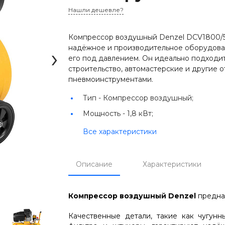
Нашли дешевле?
Компрессор воздушный Denzel DCV1800/50, 
›
надёжное и производительное оборудован
его под давлением. Он идеально подходит
строительство, автомастерские и другие о
пневмоинструментами.
Тип -
Компрессор воздушный;
Мощность -
1,8 кВт;
Все характеристики
Описание
Характеристики
Компрессор воздушный Denzel
предназ
Качественные детали, такие как чугунн