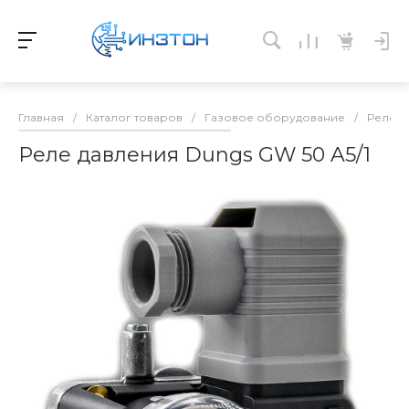
Главная
/
Каталог товаров
/
Газовое оборудование
/
Реле-д
Реле давления Dungs GW 50 A5/1