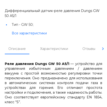
Дифференциальный датчик-реле давления Dungs GW
50 A5/1
Тип -
GW 50;
Все характеристики
Описание
Характеристики
Отзывы
Реле давления Dungs GW 50 A5/1
— устройство для
управления избыточным давлением / давлением
вакуума с простой возможностью регулировки точки
переключения. Оно предназначено для использования
в автоматических системах контроля подачи газа в
устройствах для горения. Его отличают простота
настройки и подключения, а также надежность работы.
Оно соответствует европейскому стандарту EN 1854,
класс “S”.