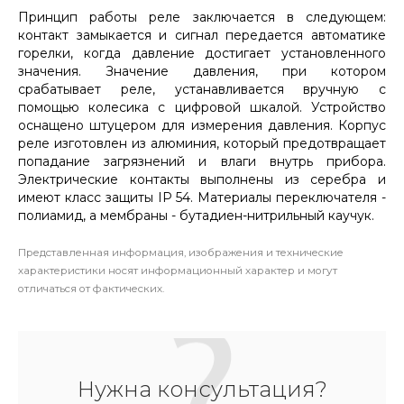
Принцип работы реле заключается в следующем:
контакт замыкается и сигнал передается автоматике
горелки, когда давление достигает установленного
значения. Значение давления, при котором
срабатывает реле, устанавливается вручную с
помощью колесика с цифровой шкалой. Устройство
оснащено штуцером для измерения давления. Корпус
реле изготовлен из алюминия, который предотвращает
попадание загрязнений и влаги внутрь прибора.
Электрические контакты выполнены из серебра и
имеют класс защиты IP 54. Материалы переключателя -
полиамид, а мембраны - бутадиен-нитрильный каучук.
Представленная информация, изображения и технические
характеристики носят информационный характер и могут
отличаться от фактических.
Нужна консультация?