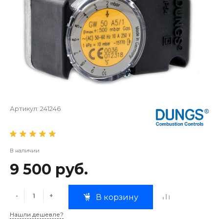
Артикул:
241246
В наличии
9 500 руб.
-
+
В корзину
Нашли дешевле?