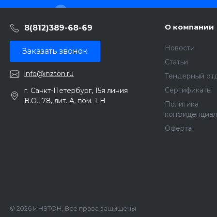
О компании
8(812)389-68-69
Новости
Заказать звонок
Статьи
info@inzton.ru
Тендерный от
Сертификаты
г. Санкт-Петербург, 15я линия
В.О., 78, лит. А, пом. 1-Н
Политика
конфиденциал
Оферта
© 2026 ИНЗТОН, Все права защищены