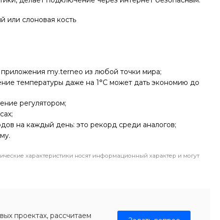
й или слоновая кость
 приложения my.terneo из любой точки мира;
жение температуры даже на 1°С может дать экономию до
ление регулятором;
сах;
ов на каждый день: это рекорд среди аналогов;
му.
ические характеристики носят информационный характер и могут
вых проектах, рассчитаем