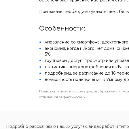
При заказе необходимо указать цвет: белы
Особенности:
управление со смартфона, десктопного
экономия, когда никого нет дома: сни
5%;
групповой доступ: просмотр или управ
статистика энергопотребления в кВт-ча
подробнейшее расписание до 16 период
возможность подключения к Умному до
Представленная информация, изображения и техн
отличаться от фактических.
Подробно расскажем о наших услугах, видах работ и типо