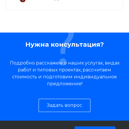
Нужна консультация?
Подробно расскажем о наших услугах, видах
работ и типовых проектах, рассчитаем
стоимость и подготовим индивидуальное
предложение!
Задать вопрос