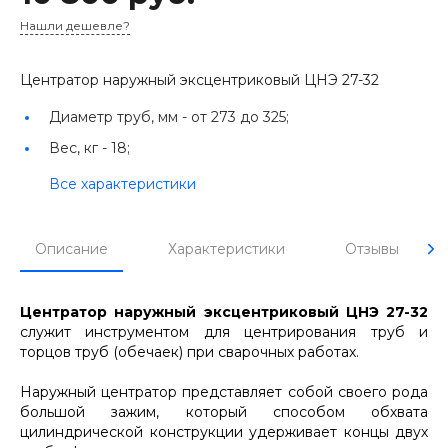
Нашли дешевле?
Центратор наружный эксцентриковый ЦНЭ 27-32
Диаметр труб, мм -
от 273 до 325;
Вес, кг -
18;
Все характеристики
Описание
Характеристики
Отзывы
Центратор наружный эксцентриковый ЦНЭ 27-32
служит инструментом для центрирования труб и
торцов труб (обечаек) при сварочных работах.
Наружный центратор представляет собой своего рода
большой зажим, который способом обхвата
цилиндрической конструкции удерживает концы двух