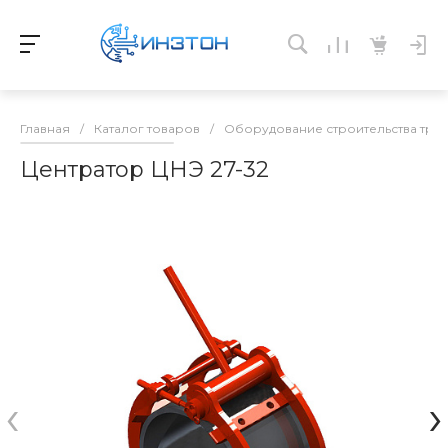
Главная
/
Каталог товаров
/
Оборудование строительства тр
Центратор ЦНЭ 27-32
‹
›