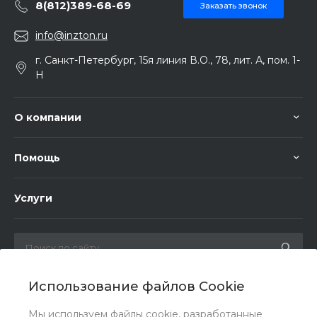
8(812)389-68-69
Заказать звонок
info@inzton.ru
г. Санкт-Петербург, 15я линия В.О., 78, лит. А, пом. 1-
Н
О компании
Помощь
Услуги
Использование файлов Cookie
Мы в соц. сетях
Мы используем файлы cookie, разработанные