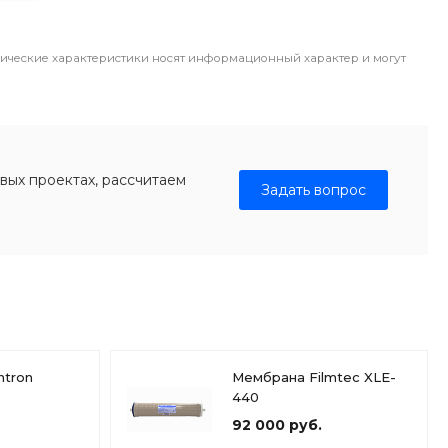
ические характеристики носят информационный характер и могут
вых проектах, рассчитаем
Задать вопрос
ntron
Мембрана Filmtec XLE-
440
92 000 руб.