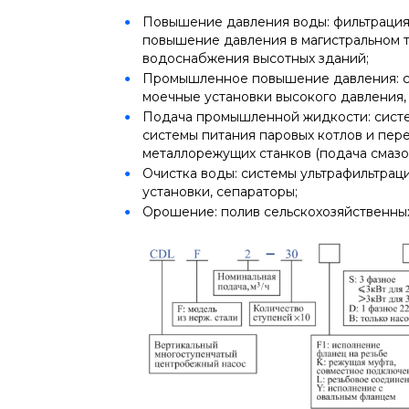
Повышение давления воды: фильтрация
повышение давления в магистральном 
водоснабжения высотных зданий;
Промышленное повышение давления: си
моечные установки высокого давления,
Подача промышленной жидкости: систе
системы питания паровых котлов и пер
металлорежущих станков (подача смазо
Очистка воды: системы ультрафильтрац
установки, сепараторы;
Орошение: полив сельскохозяйственных