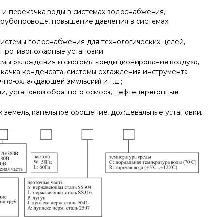
 и перекачка воды в системах водоснабжения,
трубопроводе, повышение давления в системах
стемы водоснабжения для технологических целей,
 противопожарные установки;
мы охлаждения и системы кондиционирования воздуха,
екачка конденсата, системы охлаждения инструмента
чно-охлаждающей эмульсии) и т.д.;
ии, установки обратного осмоса, нефтеперегонные
 земель, капельное орошение, дождевальные установки.