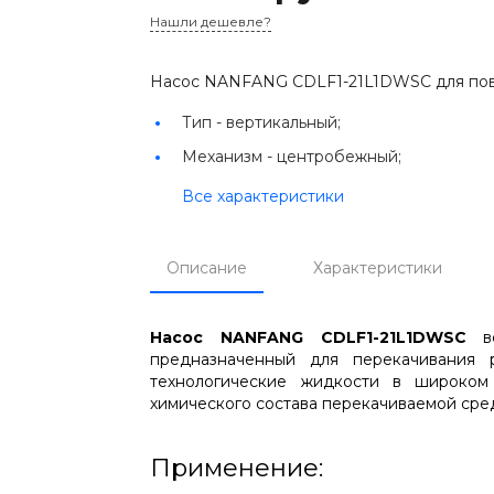
Нашли дешевле?
Насос NANFANG CDLF1-21L1DWSC для по
Тип -
вертикальный;
Механизм -
центробежный;
Все характеристики
Описание
Характеристики
Насос NANFANG CDLF1-21L1DWSC
ве
предназначенный для перекачивания 
технологические жидкости в широком
химического состава перекачиваемой сре
Применение: