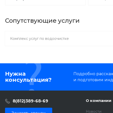
Сопутствующие услуги
Комплекс услуг по водоочистке
Нужна
Подробно расскаже
консультация?
и подготовим ин
О компании
8(812)389-68-69
Новости