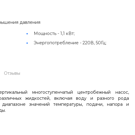
вышения давления
Мощность -
1,1 кВт;
Энергопотребление -
220В, 50Гц;
Отзывы
ртикальный многоступенчатый центробежный насос,
различных жидкостей, включая воду и разного рода
 диапазоне значений температуры, подачи, напора и
ды.