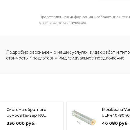
Представленная информация, изображения и техн
отличаться от фактических.
Подробно расскажем о наших услугах, видах работ и типо
стоимость и подготовим индивидуальное предложение!
Система обратного
Мембрана Vo
осмоса Гейзер RO
ULP440-8040
4x4040
336 000 руб.
46 080 руб.