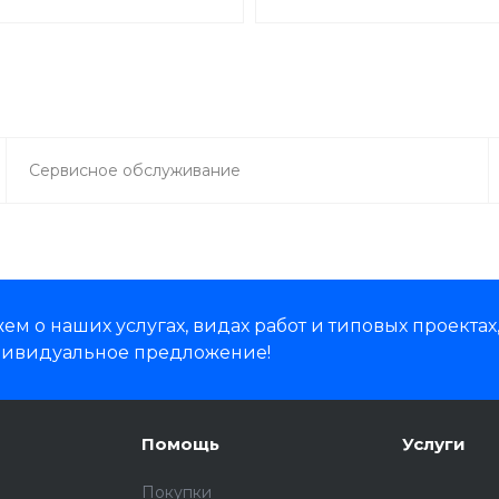
Сервисное обслуживание
м о наших услугах, видах работ и типовых проектах
дивидуальное предложение!
Помощь
Услуги
Покупки