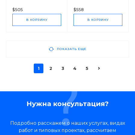
603
800
$505
$558
В КОРЗИНУ
В КОРЗИНУ
ПОКАЗАТЬ ЕЩЕ
1
2
3
4
5
Нужна консультация?
Подробно расскажем о наших услугах, видах
работ и типовых проектах, рассчитаем