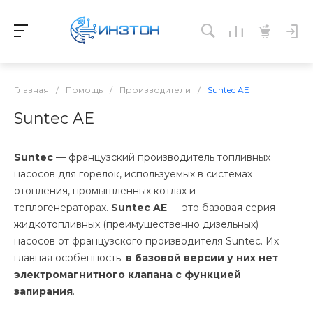
Главная
/
Помощь
/
Производители
/
Suntec AE
Suntec AE
Suntec
— французский производитель топливных
насосов для горелок, используемых в системах
отопления, промышленных котлах и
теплогенераторах.
Suntec AE
— это базовая серия
жидкотопливных (преимущественно дизельных)
насосов от французского производителя Suntec. Их
главная особенность:
в базовой версии у них нет
электромагнитного клапана с функцией
запирания
.