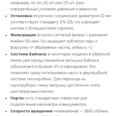
например, 44 л/ч, 62 л/ч или 113 л/ч (при
определённых условиях давления и вязкости).
Установка:
втулочное соединение диаметром 32 мм
(соответствует стандарту EN 225, что упрощает
монтаж с большинством горелок).
Фильтрация:
встроен сетчатый фильтр с размером
ячейки 150 мкм. Он защищает зубчатую пару и
форсунку от абразивных частиц. ankas.ru +2
Система байпаса:
в некоторых моделях в обратной
линии уже предустановлена заглушка байпаса
(обозначается буквой «P» в маркировке). Это
позволяет сразу использовать насос в двухтрубной
системе «из коробки». Для перехода на
однотрубную схему заглушку достаточно снять
шестигранным ключом.
Порты:
есть стандартные отверстия для
подключения манометра и вакуумметра.
Скорость вращения:
номинальная — 2850 об/мин,