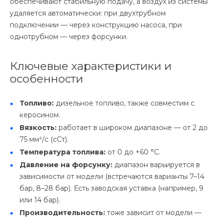
обеспечивают стабильную подачу, а воздух из системы
удаляется автоматически: при двухтрубном
подключении — через конструкцию насоса, при
однотрубном — через форсунки.
Ключевые характеристики и
особенности
Топливо:
дизельное топливо, также совместим с
керосином.
Вязкость:
работает в широком диапазоне — от 2 до
75 мм²/с (сСт).
Температура топлива:
от 0 до +60 °C.
Давление на форсунку:
диапазон варьируется в
зависимости от модели (встречаются варианты 7–14
бар, 8–28 бар). Есть заводская уставка (например, 9
или 14 бар).
Производительность:
тоже зависит от модели —