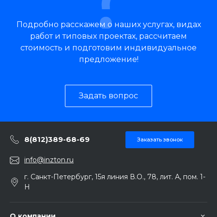
Подробно расскажем о наших услугах, видах
работ и типовых проектах, рассчитаем
стоимость и подготовим индивидуальное
предложение!
Задать вопрос
8(812)389-68-69
Заказать звонок
info@inzton.ru
г. Санкт-Петербург, 15я линия В.О., 78, лит. А, пом. 1-
Н
О компании