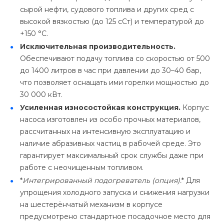
сырой нефти, судового топлива и других сред с
высокой вязкостью (до 125 сСт) и температурой до
+150 °C.
Исключительная производительность.
Обеспечивают подачу топлива со скоростью от 500
до 1400 литров в час при давлении до 30–40 бар,
что позволяет оснащать ими горелки мощностью до
30 000 кВт.
Усиленная износостойкая конструкция.
Корпус
насоса изготовлен из особо прочных материалов,
рассчитанных на интенсивную эксплуатацию и
наличие абразивных частиц в рабочей среде. Это
гарантирует максимальный срок службы даже при
работе с неочищенным топливом.
*
Интегрированный подогреватель
(опция)
.
* Для
упрощения холодного запуска и снижения нагрузки
на шестерёнчатый механизм в корпусе
предусмотрено стандартное посадочное место для