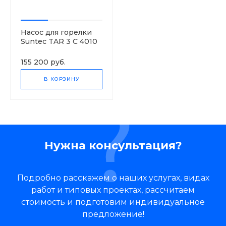
Насос для горелки
Suntec TAR 3 C 4010
7
155 200 руб.
В КОРЗИНУ
Нужна консультация?
Подробно расскажем о наших услугах, видах
работ и типовых проектах, рассчитаем
стоимость и подготовим индивидуальное
предложение!