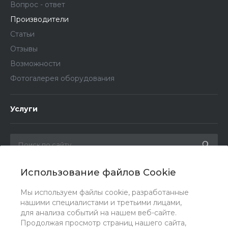
Вопрос - ответ
Производители
Статьи
Отзывы
Возможности
Фотогалерея оборудования
Услуги
Использование файлов Cookie
Мы в соц. сетях
Мы используем файлы cookie, разработанные
нашими специалистами и третьими лицами,
для анализа событий на нашем веб-сайте.
Продолжая просмотр страниц нашего сайта,