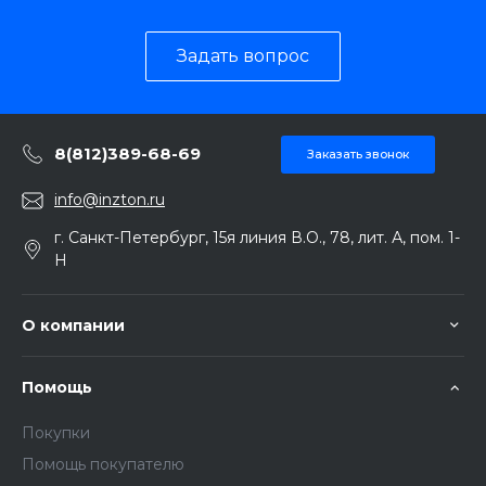
Задать вопрос
8(812)389-68-69
Заказать звонок
info@inzton.ru
г. Санкт-Петербург, 15я линия В.О., 78, лит. А, пом. 1-
Н
О компании
Помощь
Покупки
Помощь покупателю