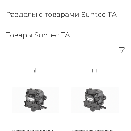
Разделы с товарами Suntec TA
Товары Suntec TA