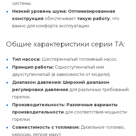
системы.
Низкий уровень шума:
Оптимизированная
конструкция
обеспечивает
тихую работу
, что
важно для комфорта эксплуатации.
Общие характеристики серии TA:
Тип насоса:
Шестеренчатый топливный насос.
Принцип работы:
Одноступенчатый или
двухступенчатый (в зависимости от модели).
Диапазон давления:
Широкий диапазон
регулировки давления
для различных требований
горелок.
Производительность:
Различные варианты
производительности
для соответствия мощности
горелки.
Совместимость с топливом:
Дизельное топливо,
керосин, легкое мазут.