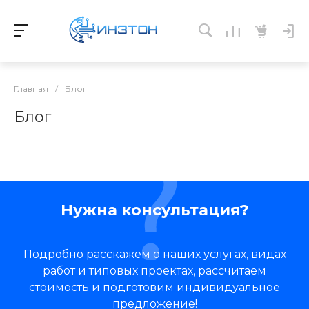
Главная
/
Блог
Блог
Нужна консультация?
Подробно расскажем о наших услугах, видах
работ и типовых проектах, рассчитаем
стоимость и подготовим индивидуальное
предложение!