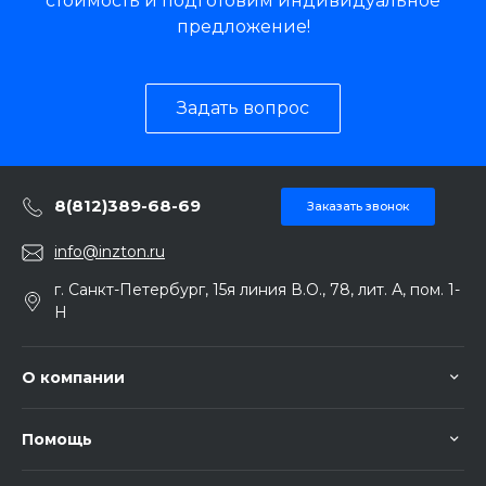
стоимость и подготовим индивидуальное
предложение!
Задать вопрос
8(812)389-68-69
Заказать звонок
info@inzton.ru
г. Санкт-Петербург, 15я линия В.О., 78, лит. А, пом. 1-
Н
О компании
Помощь