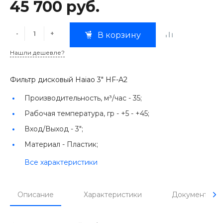
45 700 руб.
-
+
В корзину
Нашли дешевле?
Фильтр дисковый Haiao 3" HF-A2
Производительность, м³/час -
35;
Рабочая температура, гр -
+5 - +45;
Вход/Выход -
3";
Материал -
Пластик;
Все характеристики
Описание
Характеристики
Документы