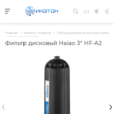
Главная
/
Каталог товаров
/
Оборудование водоподготовки и 
Фильтр дисковый Haiao 3" HF-A2
‹
›