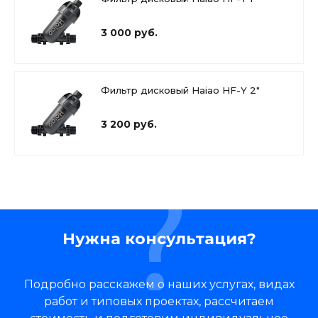
3 000 руб.
Фильтр дисковый Haiao HF-Y 2"
3 200 руб.
Нужна консультация?
Подробно расскажем о наших услугах, видах
работ и типовых проектах, рассчитаем