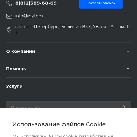
8(812)389-68-69
Заказать звонок
info@inzton.ru
г. Санкт-Петербург, 15я линия В.О., 78, лит. А, пом. 1-
Н
О компании
Помощь
Услуги
Использование файлов Cookie
Мы в соц. сетях
Мы используем файлы cookie, разработанные