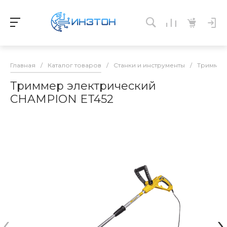
Главная
/
Каталог товаров
/
Станки и инструменты
/
Тримме
Триммер электрический
CHAMPION ET452
‹
›