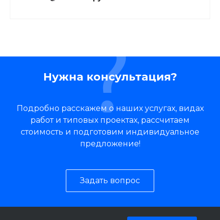
Нужна консультация?
Подробно расскажем о наших услугах, видах
работ и типовых проектах, рассчитаем
стоимость и подготовим индивидуальное
предложение!
Задать вопрос