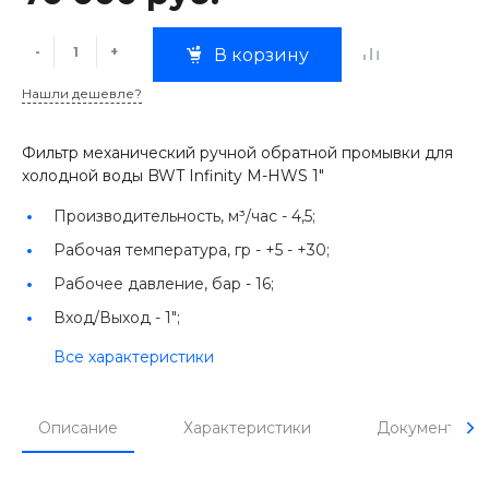
-
+
В корзину
Нашли дешевле?
Фильтр механический ручной обратной промывки для
холодной воды BWT Infinity M-HWS 1"
Производительность, м³/час -
4,5;
Рабочая температура, гр -
+5 - +30;
Рабочее давление, бар -
16;
Вход/Выход -
1";
Все характеристики
Описание
Характеристики
Документы