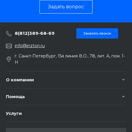
Задать вопрос
8(812)389-68-69
Заказать звонок
info@inzton.ru
г. Санкт-Петербург, 15я линия В.О., 78, лит. А, пом. 1-
Н
О компании
Помощь
Услуги