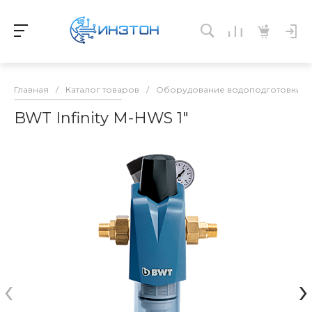
Главная
/
Каталог товаров
/
Оборудование водоподготовки и 
BWT Infinity M-HWS 1"
‹
›