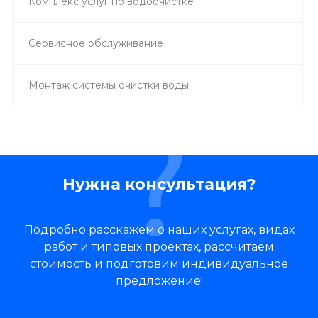
Комплекс услуг по водоочистке
Сервисное обслуживание
Монтаж системы очистки воды
Нужна консультация?
Подробно расскажем о наших услугах, видах
работ и типовых проектах, рассчитаем
стоимость и подготовим индивидуальное
предложение!