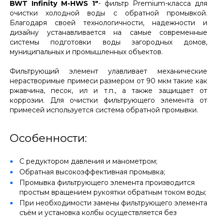
BWT Infinity M-HWS 1"
- фильтр Premium-класса для
очистки холодной воды с обратной промывкой.
Благодаря своей технологичности, надежности и
дизайну устанавливается на самые современные
системы подготовки воды загородных домов,
муниципальных и промышленных объектов.
Фильтрующий элемент улавливает механические
нерастворимые примеси размером от 90 мкм такие как
ржавчина, песок, ил и т.п., а также защищает от
коррозии. Для очистки фильтрующего элемента от
примесей используется система обратной промывки.
Особенности:
С редуктором давления и манометром;
Обратная высокоэффективная промывка;
Промывка фильтрующего элемента производится
простым вращением рукоятки обратным током воды;
При необходимости замены фильтрующего элемента
съём и установка колбы осуществляется без