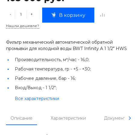
-
+
В корзину
Нашли дешевле?
Фильтр механический автоматической обратной
промывки для холодной воды BWT Infinity A 1 1/2" HWS
Производительность, м³/час -
16,0;
Рабочая температура, гр -
+5 - +30;
Рабочее давление, бар -
16;
Вход/Выход -
1 1/2";
Все характеристики
Описание
Характеристики
Документы