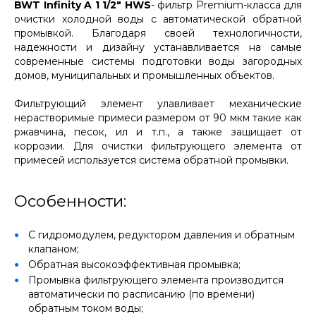
BWT Infinity A 1 1/2" HWS
- фильтр Premium-класса для
очистки холодной воды с автоматической обратной
промывкой. Благодаря своей технологичности,
надежности и дизайну устанавливается на самые
современные системы подготовки воды загородных
домов, муниципальных и промышленных объектов.
Фильтрующий элемент улавливает механические
нерастворимые примеси размером от 90 мкм такие как
ржавчина, песок, ил и т.п., а также защищает от
коррозии. Для очистки фильтрующего элемента от
примесей используется система обратной промывки.
Особенности:
C гидромодулем, редуктором давления и обратным
клапаном;
Обратная высокоэффективная промывка;
Промывка фильтрующего элемента производится
автоматически по расписанию (по времени)
обратным током воды;