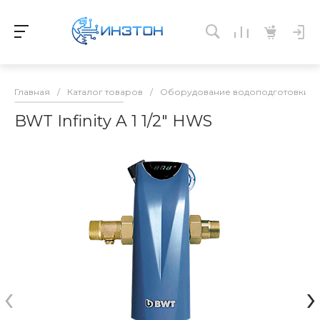
Главная
/
Каталог товаров
/
Оборудование водоподготовки и 
BWT Infinity A 1 1/2" HWS
‹
›