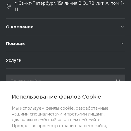
г. Санкт-Петербург, 15я линия В.О., 78, лит. А, пом. 1-
Н
О компании
Помощь
Услуги
Использование файлов Cookie
Мы в соц. сетях
Мы используем файлы cookie, разработанные
нашими специалистами и третьими лицами,
для анализа событий на нашем веб-сайте.
Продолжая просмотр страниц нашего сайта,